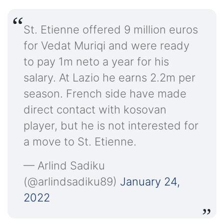
St. Etienne offered 9 million euros
for Vedat Muriqi and were ready
to pay 1m neto a year for his
salary. At Lazio he earns 2.2m per
season. French side have made
direct contact with kosovan
player, but he is not interested for
a move to St. Etienne.
— Arlind Sadiku
(@arlindsadiku89)
January 24,
2022