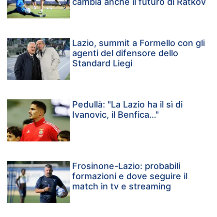
cambia anche il futuro di Ratkov
Lazio, summit a Formello con gli
agenti del difensore dello
Standard Liegi
Pedullà: "La Lazio ha il sì di
Ivanovic, il Benfica…"
Frosinone-Lazio: probabili
formazioni e dove seguire il
match in tv e streaming