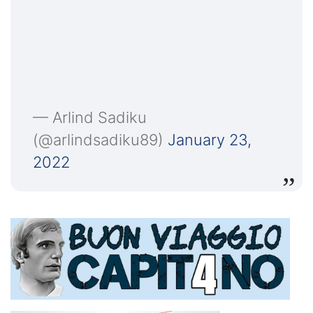
— Arlind Sadiku
(@arlindsadiku89)
January 23,
2022