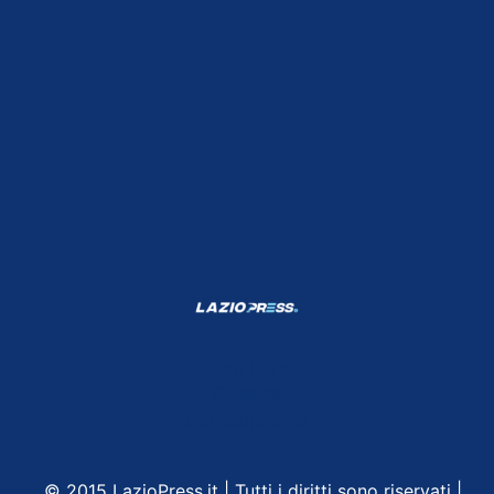
Shop Lazio
Contatti
Depositphotos
© 2015 LazioPress.it | Tutti i diritti sono riservati |