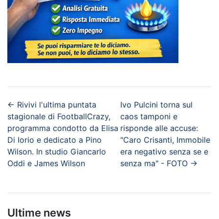
←
Rivivi l'ultima puntata
Ivo Pulcini torna sul
stagionale di FootballCrazy,
caos tamponi e
programma condotto da Elisa
risponde alle accuse:
Di Iorio e dedicato a Pino
"Caro Crisanti, Immobile
Wilson. In studio Giancarlo
era negativo senza se e
Oddi e James Wilson
senza ma" - FOTO
→
Ultime news