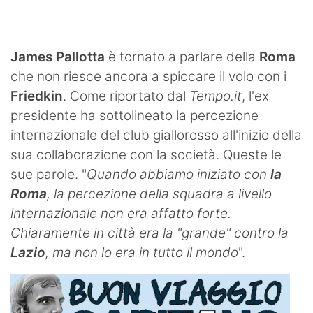
SHOP LAZIO
Contatti
James Pallotta
è tornato a parlare della
Roma
che non riesce ancora a spiccare il volo con i
Friedkin
. Come riportato dal
Tempo.it
, l'ex
presidente ha sottolineato la percezione
internazionale del club giallorosso all'inizio della
sua collaborazione con la società. Queste le
sue parole. "
Quando abbiamo iniziato con
la
Roma
, la percezione della squadra a livello
internazionale non era affatto forte.
Chiaramente in città era la "grande" contro la
Lazio
, ma non lo era in tutto il mondo
".