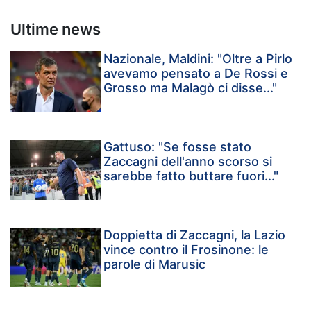
Ultime news
Nazionale, Maldini: "Oltre a Pirlo
avevamo pensato a De Rossi e
Grosso ma Malagò ci disse..."
Gattuso: "Se fosse stato
Zaccagni dell'anno scorso si
sarebbe fatto buttare fuori..."
Doppietta di Zaccagni, la Lazio
vince contro il Frosinone: le
parole di Marusic