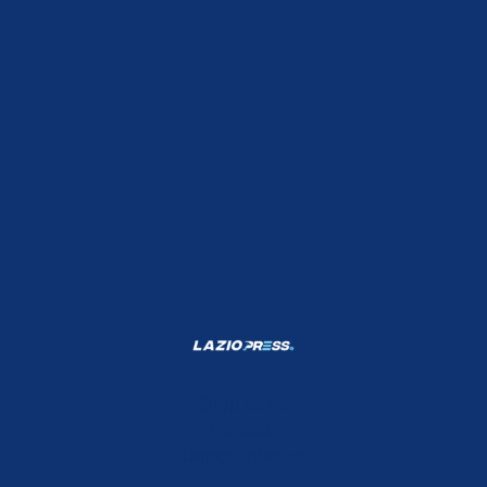
Shop Lazio
Contatti
Depositphotos