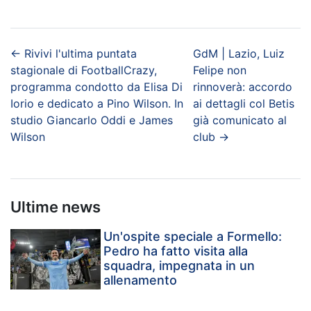
←
Rivivi l'ultima puntata
GdM | Lazio, Luiz
stagionale di FootballCrazy,
Felipe non
programma condotto da Elisa Di
rinnoverà: accordo
Iorio e dedicato a Pino Wilson. In
ai dettagli col Betis
studio Giancarlo Oddi e James
già comunicato al
Wilson
club
→
Ultime news
Un'ospite speciale a Formello:
Pedro ha fatto visita alla
squadra, impegnata in un
allenamento