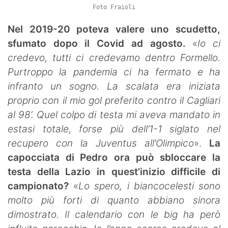
Foto Fraioli
Nel 2019-20 poteva valere uno scudetto,
sfumato dopo il Covid ad agosto.
«
Io ci
credevo, tutti ci credevamo dentro Formello.
Purtroppo la pandemia ci ha fermato e ha
infranto un sogno. La scalata era iniziata
proprio con il mio gol preferito contro il Cagliari
al 98’. Quel colpo di testa mi aveva mandato in
estasi totale, forse più dell’1-1 siglato nel
recupero con la Juventus all’Olimpico
».
La
capocciata di Pedro ora può sbloccare la
testa della Lazio in quest’inizio difficile di
campionato?
«
Lo spero, i biancocelesti sono
molto più forti di quanto abbiano sinora
dimostrato. Il calendario con le big ha però