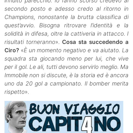
influito parecchio. Io l’anno scorso credevo al
secondo posto e adesso credo al ritorno in
Champions, nonostante la brutta classifica di
quest’avvio. Bisogna ritrovare l’identità e la
solidità in difesa, oltre la cattiveria in attacco. I
risultati torneranno
».
Cosa sta succedendo a
Ciro?
«
È un momento negativo e va aiutato. La
squadra sta giocando meno per lui, che vive
per il gol. Le ali, tutti devono servirlo meglio. Ma
Immobile non si discute, è la storia ed è ancora
uno da 20 gol a campionato. Il bomber merita
rispetto
».