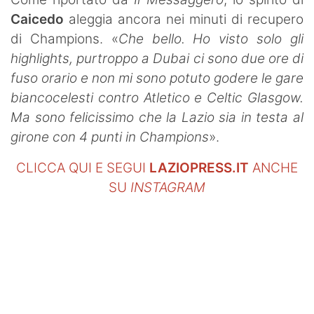
SHOP LAZIO
Caicedo
aleggia ancora nei minuti di recupero
di Champions. «
Che bello. Ho visto solo gli
Contatti
highlights, purtroppo a Dubai ci sono due ore di
fuso orario e non mi sono potuto godere le gare
biancocelesti contro Atletico e Celtic Glasgow.
Ma sono felicissimo che la Lazio sia in testa al
girone con 4 punti in Champions
».
CLICCA QUI E SEGUI
LAZIOPRESS.IT
ANCHE
SU
INSTAGRAM