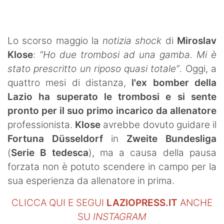
SHOP LAZIO
Contatti
Lo scorso maggio la
notizia shock
di
Miroslav
Klose
:
“Ho due trombosi ad una gamba. Mi è
stato prescritto un riposo quasi totale”
. Oggi, a
quattro mesi di distanza,
l'ex bomber della
Lazio ha superato le trombosi e si sente
pronto per il suo primo incarico da allenatore
professionista.
Klose
avrebbe dovuto guidare il
Fortuna Düsseldorf
in
Zweite Bundesliga
(
Serie B tedesca
), ma a causa della pausa
forzata non è potuto scendere in campo per la
sua esperienza da allenatore in prima.
CLICCA QUI E SEGUI
LAZIOPRESS.IT
ANCHE
SU
INSTAGRAM