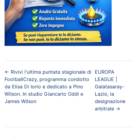
←
Rivivi l'ultima puntata stagionale di
EUROPA
FootballCrazy, programma condotto
LEAGUE |
da Elisa Di Iorio e dedicato a Pino
Galatasaray-
Wilson. In studio Giancarlo Oddi e
Lazio, la
James Wilson
designazione
arbitrale
→