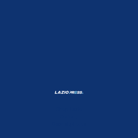
Shop Lazio
Contatti
Depositphotos