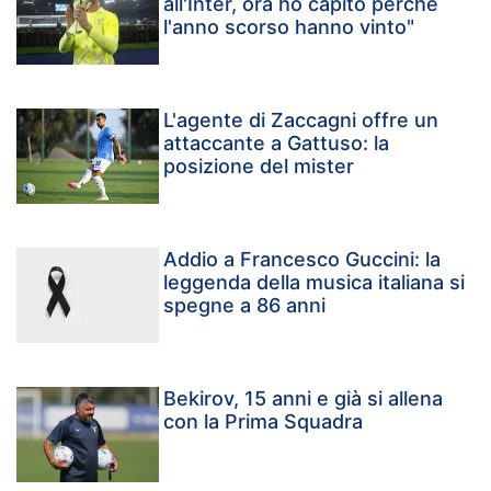
all'Inter, ora ho capito perché
l'anno scorso hanno vinto"
L'agente di Zaccagni offre un
attaccante a Gattuso: la
posizione del mister
Addio a Francesco Guccini: la
leggenda della musica italiana si
spegne a 86 anni
Bekirov, 15 anni e già si allena
con la Prima Squadra