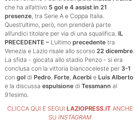
che ha all’attivo
5 gol e 4 assist in 21
presenze
, tra Serie A e Coppa Italia.
Quest’ultimo, però, non prenderà parte
all’undici titolare per via di una squalifica.
IL
PRECEDENTE –
L’ultimo
precedente
tra
Venezia e Lazio risale allo scorso
22 dicembre
.
La sfida - giocata allo stadio Penzo - si era
conclusa con la vittoria biancoceleste per
3-1
con
gol
di
Pedro
,
Forte
,
Acerbi
e
Luis Alberto
e la discussa
espulsione
di
Tessmann
al
91esimo.
CLICCA QUI E SEGUI
LAZIOPRESS.IT
ANCHE
SU
INSTAGRAM