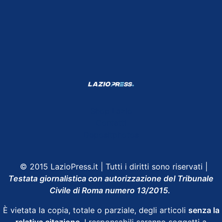
Shop Lazio
Contatti
Depositphotos
© 2015 LazioPress.it | Tutti i diritti sono riservati |
Testata giornalistica con autorizzazione del Tribunale
Civile di Roma numero 13/2015.
È vietata la copia, totale o parziale, degli articoli
senza la
relativa citazione
. I responsabili saranno soggetti a