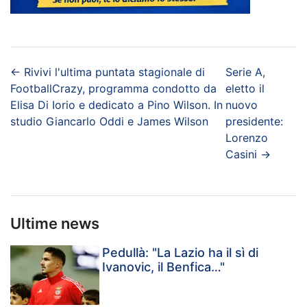
←
Rivivi l'ultima puntata stagionale di
Serie A,
FootballCrazy, programma condotto da
eletto il
Elisa Di Iorio e dedicato a Pino Wilson. In
nuovo
studio Giancarlo Oddi e James Wilson
presidente:
Lorenzo
Casini
→
Ultime news
Pedullà: "La Lazio ha il sì di
Ivanovic, il Benfica…"