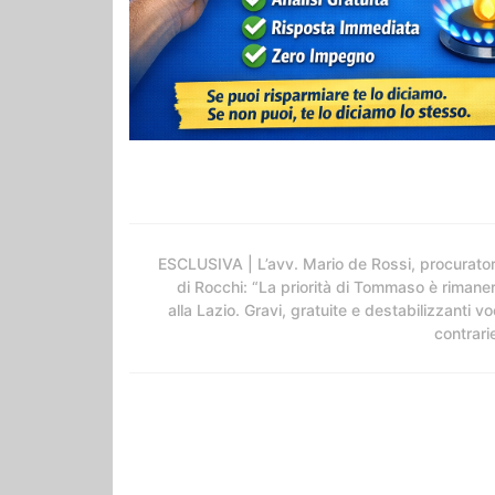
ESCLUSIVA | L’avv. Mario de Rossi, procurato
di Rocchi: “La priorità di Tommaso è rimane
alla Lazio. Gravi, gratuite e destabilizzanti vo
contrari