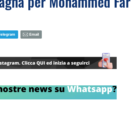
Spagna per Mohammed Far
Telegram
Email