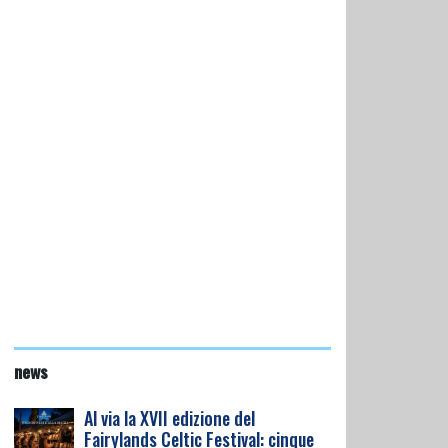
news
Al via la XVII edizione del
Fairylands Celtic Festival: cinque