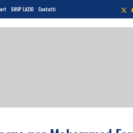
port
SHOP LAZIO
Contatti