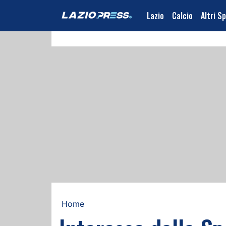
Lazio
Calcio
Altri S
Home