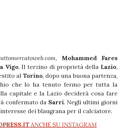
tuttomercatoweb.com
,
Mohammed Fares
a Vigo
. Il terzino di proprietà della
Lazio
,
estito al
Torino
, dopo una buona partenza,
chio che lo ha tenuto fermo per tutta la
ella capitale e la Lazio deciderà cosa fare
errà confermato da
Sarri
. Negli ultimi giorni
interesse dei blaugrana per il calciatore.
OPRESS.IT
ANCHE SU
INSTAGRAM