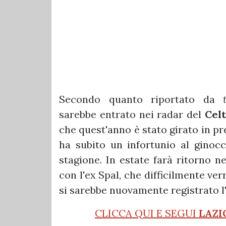
Secondo quanto riportato da
sarebbe entrato nei radar del
Celt
che quest'anno è stato girato in pr
ha subito un infortunio al ginoc
stagione. In estate farà ritorno n
con l'ex Spal, che difficilmente v
si sarebbe nuovamente registrato l'
CLICCA QUI E SEGUI
LAZI