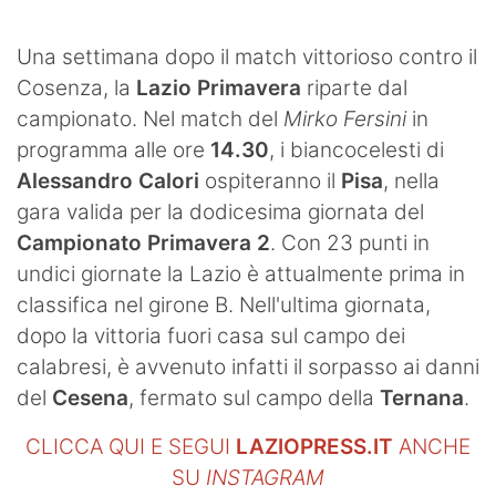
SHOP LAZIO
Una settimana dopo il match vittorioso contro il
Contatti
Cosenza, la
Lazio
Primavera
riparte dal
campionato. Nel match del
Mirko Fersini
in
programma alle ore
14.30
, i biancocelesti di
Alessandro
Calori
ospiteranno il
Pisa
, nella
gara valida per la dodicesima giornata del
Campionato Primavera 2
. Con 23 punti in
undici giornate la Lazio è attualmente prima in
classifica nel girone B. Nell'ultima giornata,
dopo la vittoria fuori casa sul campo dei
calabresi, è avvenuto infatti il sorpasso ai danni
del
Cesena
, fermato sul campo della
Ternana
.
CLICCA QUI E SEGUI
LAZIOPRESS.IT
ANCHE
SU
INSTAGRAM