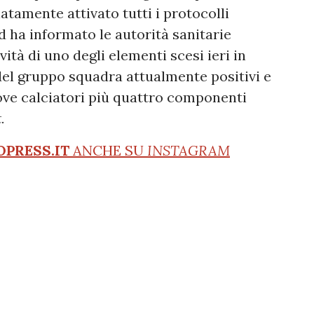
atamente attivato tutti i protocolli
d ha informato le autorità sanitarie
ità di uno degli elementi scesi ieri in
el gruppo squadra attualmente positivi e
nove calciatori più quattro componenti
.
OPRESS.IT
ANCHE SU
INSTAGRAM