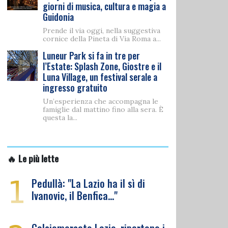
giorni di musica, cultura e magia a
Guidonia
Prende il via oggi, nella suggestiva
cornice della Pineta di Via Roma a...
Luneur Park si fa in tre per
l’Estate: Splash Zone, Giostre e il
Luna Village, un festival serale a
ingresso gratuito
Un’esperienza che accompagna le
famiglie dal mattino fino alla sera. È
questa la...
🔥 Le più lette
1
Pedullà: "La Lazio ha il sì di
Ivanovic, il Benfica…"