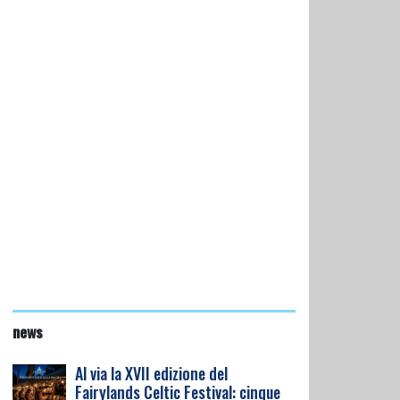
news
Al via la XVII edizione del
Fairylands Celtic Festival: cinque