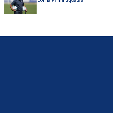
con la Prima Squadra