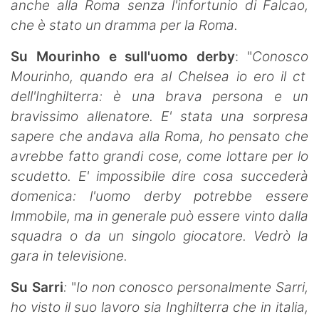
anche alla Roma senza l'infortunio di Falcao,
che è stato un dramma per la Roma.
Su Mourinho e sull'uomo derby
: "
Conosco
Mourinho, quando era al Chelsea io ero il ct
dell'Inghilterra: è una brava persona e un
bravissimo allenatore. E' stata una sorpresa
sapere che andava alla Roma, ho pensato che
avrebbe fatto grandi cose, come lottare per lo
scudetto.
E' impossibile dire cosa succederà
domenica: l'uomo derby potrebbe essere
Immobile, ma in generale può essere vinto dalla
squadra o da un singolo giocatore. Vedrò la
gara in televisione.
Su Sarri
:
"
Io non conosco personalmente Sarri,
ho visto il suo lavoro sia Inghilterra che in italia,