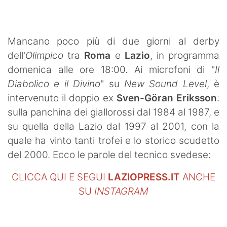
SHOP LAZIO
Contatti
Mancano poco più di due giorni al derby
dell'
Olimpico
tra
Roma
e
Lazio
, in programma
domenica alle ore 18:00. Ai microfoni di "
Il
Diabolico e il Divino
" su
New Sound Level
, è
intervenuto il doppio ex
Sven-Göran Eriksson
:
sulla panchina dei giallorossi dal 1984 al 1987, e
su quella della Lazio dal 1997 al 2001, con la
quale ha vinto tanti trofei e lo storico scudetto
del 2000. Ecco le parole del tecnico svedese:
CLICCA QUI E SEGUI
LAZIOPRESS.IT
ANCHE
SU
INSTAGRAM