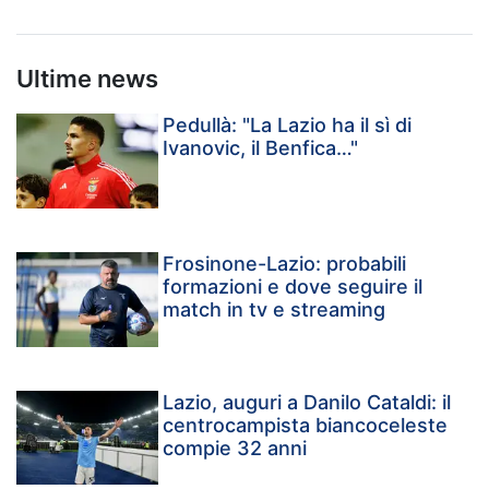
Ultime news
Pedullà: "La Lazio ha il sì di
Ivanovic, il Benfica…"
Frosinone-Lazio: probabili
formazioni e dove seguire il
match in tv e streaming
Lazio, auguri a Danilo Cataldi: il
centrocampista biancoceleste
compie 32 anni