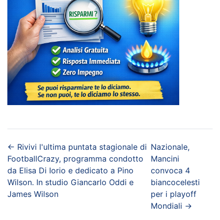
←
Rivivi l'ultima puntata stagionale di
Nazionale,
FootballCrazy, programma condotto
Mancini
da Elisa Di Iorio e dedicato a Pino
convoca 4
Wilson. In studio Giancarlo Oddi e
biancocelesti
James Wilson
per i playoff
Mondiali
→