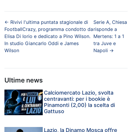
←
Rivivi l'ultima puntata stagionale di
Serie A, Chiesa
FootballCrazy, programma condotto da
risponde a
Elisa Di Iorio e dedicato a Pino Wilson.
Mertens: 1 a 1
In studio Giancarlo Oddi e James
tra Juve e
Wilson
Napoli
→
Ultime news
Calciomercato Lazio, svolta
centravanti: per i bookie è
Pinamonti (2,00) la scelta di
Gattuso
Lazio, la Dinamo Mosca offre