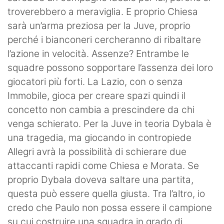
troverebbero a meraviglia. E proprio Chiesa
sarà un’arma preziosa per la Juve, proprio
perché i bianconeri cercheranno di ribaltare
l’azione in velocità. Assenze? Entrambe le
squadre possono sopportare l’assenza dei loro
giocatori più forti. La Lazio, con o senza
Immobile, gioca per creare spazi quindi il
concetto non cambia a prescindere da chi
venga schierato. Per la Juve in teoria Dybala è
una tragedia, ma giocando in contropiede
Allegri avrà la possibilità di schierare due
attaccanti rapidi come Chiesa e Morata. Se
proprio Dybala doveva saltare una partita,
questa può essere quella giusta. Tra l’altro, io
credo che Paulo non possa essere il campione
su cui costruire una squadra in grado di