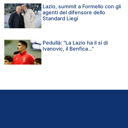
Lazio, summit a Formello con gli
agenti del difensore dello
Standard Liegi
Pedullà: "La Lazio ha il sì di
Ivanovic, il Benfica…"