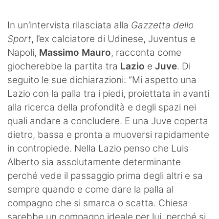
SHOP LAZIO
In un’intervista rilasciata alla
Gazzetta dello
Contatti
Sport
, l’ex calciatore di Udinese, Juventus e
Napoli,
Massimo
Mauro
, racconta come
giocherebbe la partita tra
Lazio
e
Juve
. Di
seguito le sue dichiarazioni: “Mi aspetto una
Lazio con la palla tra i piedi, proiettata in avanti
alla ricerca della profondità e degli spazi nei
quali andare a concludere. E una Juve coperta
dietro, bassa e pronta a muoversi rapidamente
in contropiede. Nella Lazio penso che Luis
Alberto sia assolutamente determinante
perché vede il passaggio prima degli altri e sa
sempre quando e come dare la palla al
compagno che si smarca o scatta. Chiesa
sarebbe un compagno ideale per lui, perché si