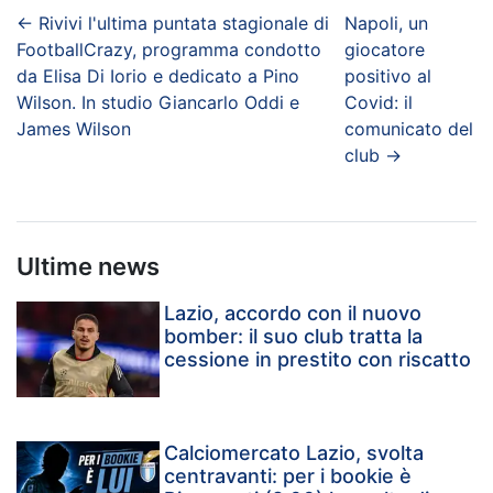
←
Rivivi l'ultima puntata stagionale di
Napoli, un
FootballCrazy, programma condotto
giocatore
da Elisa Di Iorio e dedicato a Pino
positivo al
Wilson. In studio Giancarlo Oddi e
Covid: il
James Wilson
comunicato del
club
→
Ultime news
Lazio, accordo con il nuovo
bomber: il suo club tratta la
cessione in prestito con riscatto
Calciomercato Lazio, svolta
centravanti: per i bookie è