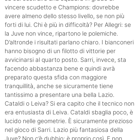
vincere scudetto e Champions: dovrebbe
avere almeno dello stesso livello, se non più
forti di lui. Chi è più in difficoltà? Per Allegri: se
la Juve non vince, ripartono le polemiche.
D’altronde i risultati parlano chiaro. I bianconeri
hanno bisogno di un filotto di vittorie per
avvicinarsi al quarto posto. Sarri, invece, sta
facendo abbastanza bene e quindi avrà
preparato questa sfida con maggiore
tranquillità, anche se sicuramente tiene
tantissimo a presentare una bella Lazio.
Cataldi o Leiva? Si era capito che il tecnico non
era entusiasta di Leiva. Cataldi sbaglia poco, è
lucido nelle geometrie. È sicuramente prezioso
nel gioco di Sarri. Lazio più fantasiosa della
Juve? Non c’è dubbio: è proprio così. E non