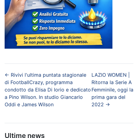
←
Rivivi l'ultima puntata stagionale
LAZIO WOMEN |
di FootballCrazy, programma
Ritorna la Serie A
condotto da Elisa Di Iorio e dedicato
Femminile, oggi la
a Pino Wilson. In studio Giancarlo
prima gara del
Oddi e James Wilson
2022
→
Ultime news