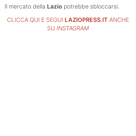
SHOP LAZIO
Il mercato della
Lazio
potrebbe sbloccarsi.
Contatti
CLICCA QUI E SEGUI
LAZIOPRESS.IT
ANCHE
SU
INSTAGRAM