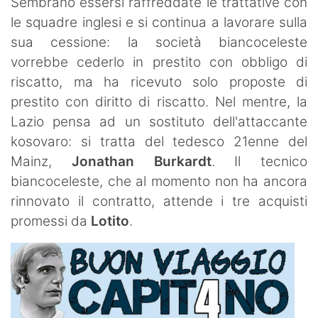
Sembrano essersi raffreddate le trattative con
le squadre inglesi e si continua a lavorare sulla
sua cessione: la società biancoceleste
vorrebbe cederlo in prestito con obbligo di
riscatto, ma ha ricevuto solo proposte di
prestito con diritto di riscatto. Nel mentre, la
Lazio pensa ad un sostituto dell'attaccante
kosovaro: si tratta del tedesco 21enne del
Mainz,
Jonathan Burkardt
. Il tecnico
biancoceleste, che al momento non ha ancora
rinnovato il contratto, attende i tre acquisti
promessi da
Lotito
.