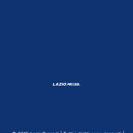
Shop Lazio
Contatti
Depositphotos