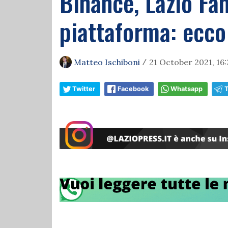
Binance, Lazio Fan
piattaforma: ecco
Matteo Ischiboni
21 October 2021, 16:
/
Twitter
Facebook
Whatsapp