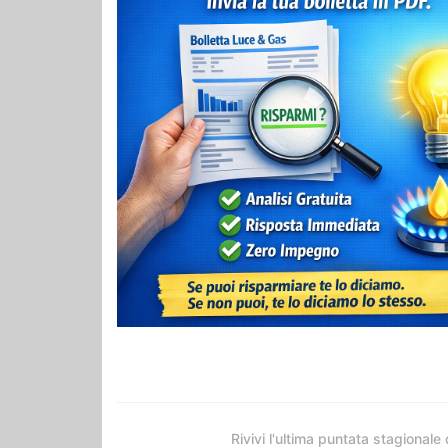
Rivivi l'ultima puntata stagionale 