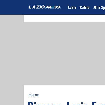
Lazio
Calcio
Altri S
Home