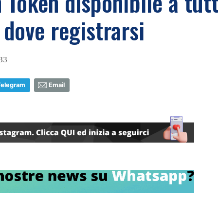
 Token disponibile a tutt
 dove registrarsi
33
Telegram
Email