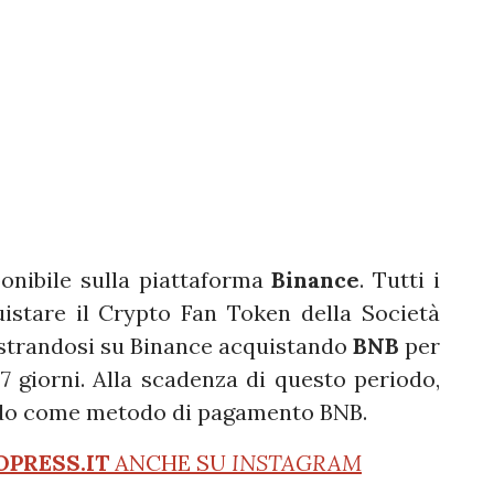
onibile sulla piattaforma
Binance
. Tutti i
uistare il Crypto Fan Token della Società
strandosi su Binance acquistando
BNB
per
 7 giorni. Alla scadenza di questo periodo,
zando come metodo di pagamento BNB.
OPRESS.IT
ANCHE SU
INSTAGRAM