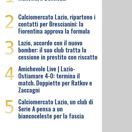
2
Calciomercato Lazio, ripartono i
contatti per Brescianini: la
Fiorentina approva la formula
3
Lazio, accordo con il nuovo
bomber: il suo club tratta la
cessione in prestito con riscatto
4
Amichevole Live | Lazio-
Ostiamare 4-0: termina il
match. Doppiette per Ratkov e
Zaccagni
5
Calciomercato Lazio, un club di
Serie A pensa a un
biancoceleste per la fascia