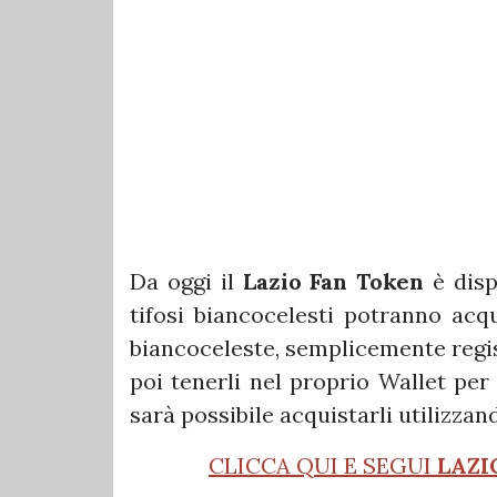
Da oggi il
Lazio Fan Token
è disp
tifosi biancocelesti potranno acq
biancoceleste, semplicemente regi
poi tenerli nel proprio Wallet per
sarà possibile acquistarli utiliz
CLICCA QUI E SEGUI
LAZI