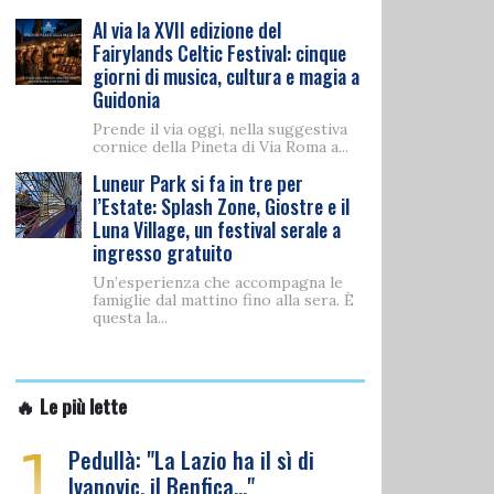
Al via la XVII edizione del
Fairylands Celtic Festival: cinque
giorni di musica, cultura e magia a
Guidonia
Prende il via oggi, nella suggestiva
cornice della Pineta di Via Roma a...
Luneur Park si fa in tre per
l’Estate: Splash Zone, Giostre e il
Luna Village, un festival serale a
ingresso gratuito
Un’esperienza che accompagna le
famiglie dal mattino fino alla sera. È
questa la...
🔥 Le più lette
1
Pedullà: "La Lazio ha il sì di
Ivanovic, il Benfica…"