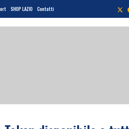
port
SHOP LAZIO
Contatti