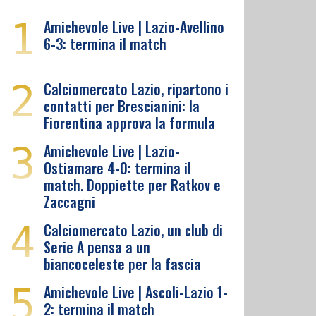
1
Amichevole Live | Lazio-Avellino
6-3: termina il match
2
Calciomercato Lazio, ripartono i
contatti per Brescianini: la
Fiorentina approva la formula
3
Amichevole Live | Lazio-
Ostiamare 4-0: termina il
match. Doppiette per Ratkov e
Zaccagni
4
Calciomercato Lazio, un club di
Serie A pensa a un
biancoceleste per la fascia
5
Amichevole Live | Ascoli-Lazio 1-
2: termina il match