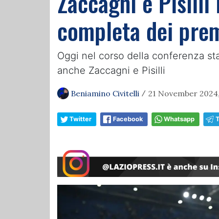
Zaccagni e Pisilli
completa dei prem
Oggi nel corso della conferenza stam
anche Zaccagni e Pisilli
Beniamino Civitelli
21 November 2024,
/
Twitter
Facebook
Whatsapp