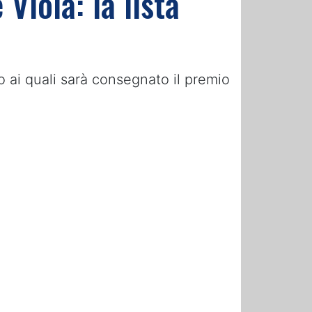
Viola: la lista
ro ai quali sarà consegnato il premio