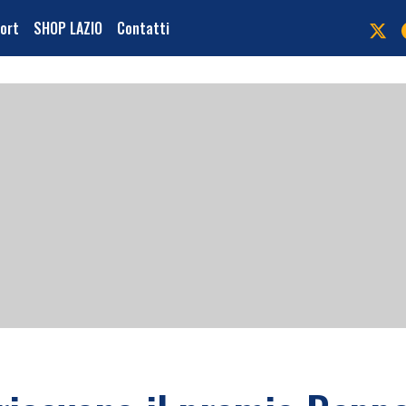
port
SHOP LAZIO
Contatti