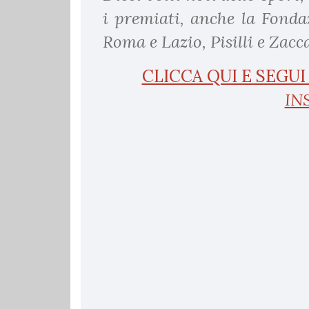
i premiati, anche la Fonda
Roma e Lazio, Pisilli e Zacc
CLICCA QUI E SEGU
IN