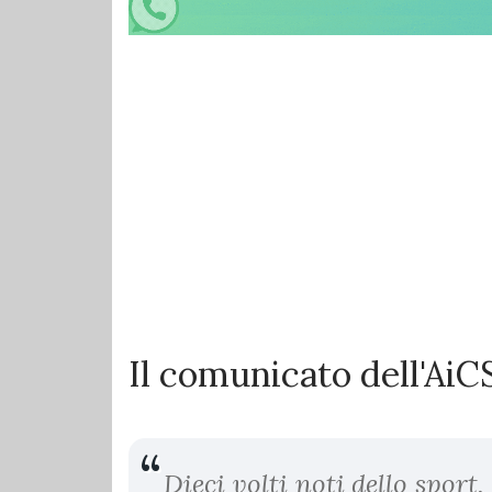
Il comunicato dell'AiC
Dieci volti noti dello sport, 