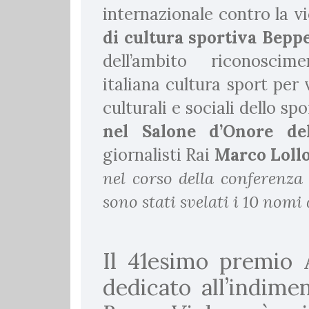
internazionale contro la vi
di cultura sportiva Beppe
dell’ambito riconoscime
italiana cultura sport per
culturali e sociali dello spor
nel Salone d’Onore d
giornalisti Rai
Marco Lollo
nel corso della conferenza
sono stati svelati i 10 nomi
Il 41esimo premio 
dedicato all’indime