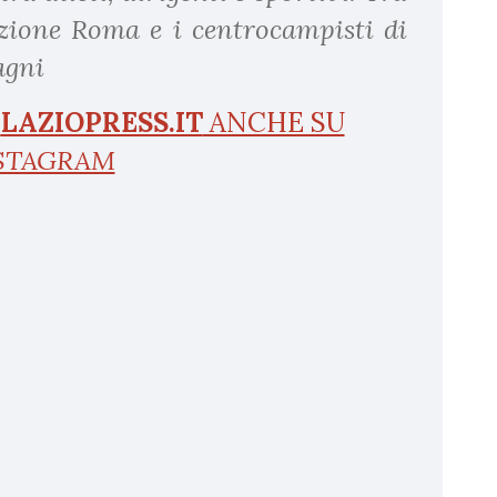
zione Roma e i centrocampisti di
agni
I
LAZIOPRESS.IT
ANCHE SU
STAGRAM