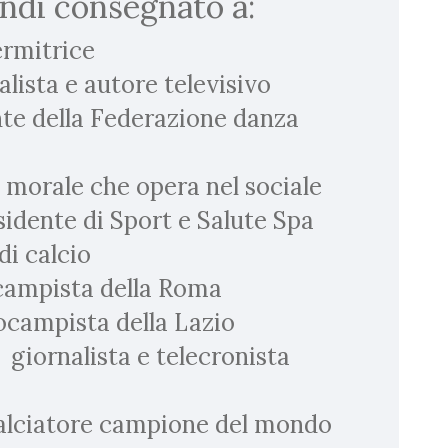
indi consegnato a:
rmitrice
ista e autore televisivo
e della Federazione danza
rale che opera nel sociale
ente di Sport e Salute Spa
i calcio
campista della Roma
ampista della Lazio
ornalista e telecronista
lciatore campione del mondo