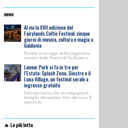
news
Al via la XVII edizione del
Fairylands Celtic Festival: cinque
giorni di musica, cultura e magia a
Guidonia
Prende il via oggi, nella suggestiva
cornice della Pineta di Via Roma a...
Luneur Park si fa in tre per
l’Estate: Splash Zone, Giostre e il
Luna Village, un festival serale a
ingresso gratuito
Un’esperienza che accompagna le
famiglie dal mattino fino alla sera. È
questa la...
🔥 Le più lette