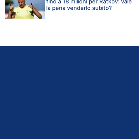
fino a 18 milioni per Ratkov: vale
la pena venderlo subito?