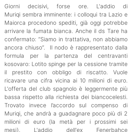
SHOP LAZIO
Giorni decisivi, forse ore. L'addio di
Muriqi
sembra imminente: i colloqui tra Lazio e
Contatti
Maiorca procedono spediti, già oggi potrebbe
arrivare la fumata bianca. Anche il ds Tare ha
confermato: “Siamo in trattativa, non abbiamo
ancora chiuso”. Il nodo è rappresentato dalla
formula per la partenza del centravanti
kosovaro: Lotito spinge per la cessione tramite
il prestito con obbligo di riscatto. Vuole
ricavare una cifra vicina ai 10 milioni di euro.
L'offerta del club spagnolo è leggermente più
bassa rispetto alla richiesta dei biancocelesti.
Trovato invece l’accordo sul compenso di
Muriqi, che andrà a guadagnare poco più di 2
milioni di euro (la metà per i prossimi sei
mesi). L'addio dell'ex Fenerbahce