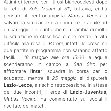
Attimi di terrore per i tifosi biancocelesti dopo
la rete di
Kolo Muani
al
51'
, tuttavia, ci ha
pensato il centrocampista
Matias Vecino
a
salvare la situazione e a condurre le aquile ad
un pareggio. Un punto che non cambia di molto
la situazione in classifica e che rende la vita
difficile alla rosa di
Baroni
, infatti, le prossime
due partite in programma non saranno affatto
facili. Il
18 maggio alle ore 15:00
le aquile
scenderanno in campo a
San Siro
per
affrontare l'
Inter
, squadra in corsa per lo
scudetto, mentre il
25 maggio
si disputerà
Lazio-Lecce
, a rischio retrocessione. In attesa
dei due incontri, l' eroe di
Lazio-Juventus
,
Matias Vecino
, ha commentato sui social il
risultato del match.