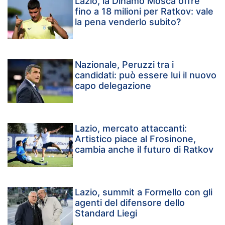
Lazio, la Dinamo Mosca offre
fino a 18 milioni per Ratkov: vale
la pena venderlo subito?
Nazionale, Peruzzi tra i
candidati: può essere lui il nuovo
capo delegazione
Lazio, mercato attaccanti:
Artistico piace al Frosinone,
cambia anche il futuro di Ratkov
Lazio, summit a Formello con gli
agenti del difensore dello
Standard Liegi