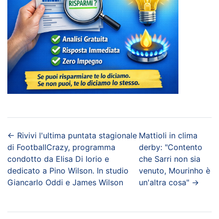
←
Rivivi l'ultima puntata stagionale
Mattioli in clima
di FootballCrazy, programma
derby: "Contento
condotto da Elisa Di Iorio e
che Sarri non sia
dedicato a Pino Wilson. In studio
venuto, Mourinho è
Giancarlo Oddi e James Wilson
un'altra cosa"
→