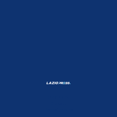
Shop Lazio
Contatti
Depositphotos