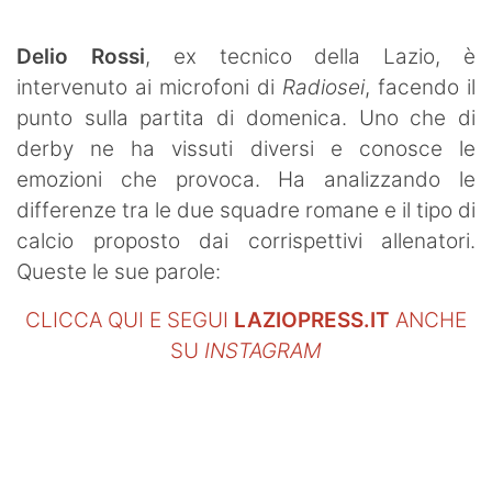
SHOP LAZIO
Delio Rossi
, ex tecnico della Lazio, è
Contatti
intervenuto ai microfoni di
Radiosei
, facendo il
punto sulla partita di domenica. Uno che di
derby ne ha vissuti diversi e conosce le
emozioni che provoca. Ha analizzando le
differenze tra le due squadre romane e il tipo di
calcio proposto dai corrispettivi allenatori.
Queste le sue parole:
CLICCA QUI E SEGUI
LAZIOPRESS.IT
ANCHE
SU
INSTAGRAM