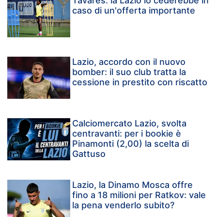
Tavares: la Lazio lo cederebbe in
caso di un'offerta importante
Lazio, accordo con il nuovo
bomber: il suo club tratta la
cessione in prestito con riscatto
Calciomercato Lazio, svolta
centravanti: per i bookie è
Pinamonti (2,00) la scelta di
Gattuso
Lazio, la Dinamo Mosca offre
fino a 18 milioni per Ratkov: vale
la pena venderlo subito?