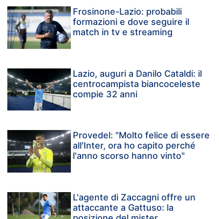
Frosinone-Lazio: probabili
formazioni e dove seguire il
match in tv e streaming
Lazio, auguri a Danilo Cataldi: il
centrocampista biancoceleste
compie 32 anni
Provedel: "Molto felice di essere
all'Inter, ora ho capito perché
l'anno scorso hanno vinto"
L'agente di Zaccagni offre un
attaccante a Gattuso: la
posizione del mister