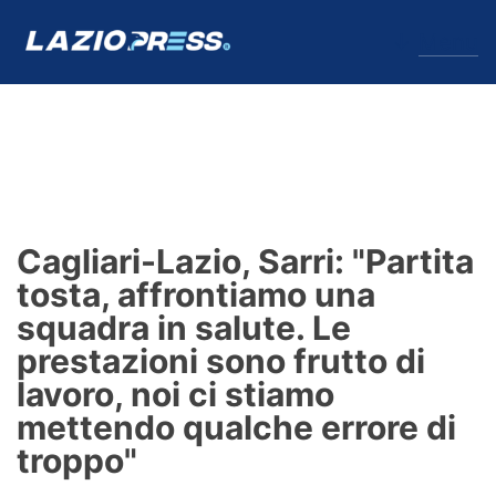
↓
Menu
Lazio
News
Cagliari-Lazio, Sarri: "Partita
Formello
tosta, affrontiamo una
squadra in salute. Le
Infortuni
prestazioni sono frutto di
Primavera
lavoro, noi ci stiamo
mettendo qualche errore di
Calciomercato
troppo"
Lazio Women