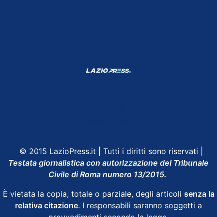
Shop Lazio
Contatti
Depositphotos
© 2015 LazioPress.it | Tutti i diritti sono riservati |
Testata giornalistica con autorizzazione del Tribunale
Civile di Roma numero 13/2015.
È vietata la copia, totale o parziale, degli articoli
senza la
relativa citazione
. I responsabili saranno soggetti a
provvedimenti secondo la legge.