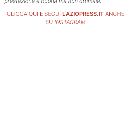
prestazione è buona ma non ottimale.
CLICCA QUI E SEGUI
LAZIOPRESS.IT
ANCHE
SU
INSTAGRAM