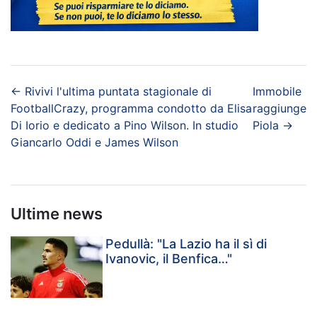
←
Rivivi l'ultima puntata stagionale di
Immobile
FootballCrazy, programma condotto da Elisa
raggiunge
Di Iorio e dedicato a Pino Wilson. In studio
Piola
→
Giancarlo Oddi e James Wilson
Ultime news
Pedullà: "La Lazio ha il sì di
Ivanovic, il Benfica…"