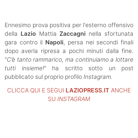
SHOP LAZIO
Contatti
Ennesimo prova positiva per l'esterno offensivo
della
Lazio
Mattia
Zaccagni
nella sfortunata
gara contro il
Napoli
, persa nei secondi finali
dopo averla ripresa a pochi minuti dalla fine.
"
C’è tanto rammarico, ma continuiamo a lottare
tutti insieme!
" ha scritto sotto un post
pubblicato sul proprio profilo
Instagram
.
CLICCA QUI E SEGUI
LAZIOPRESS.IT
ANCHE
SU
INSTAGRAM