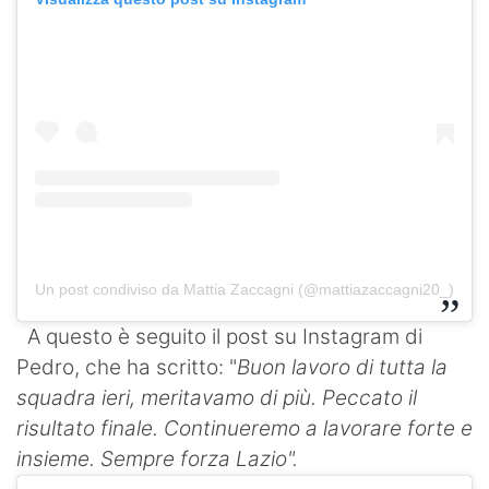
Un post condiviso da Mattia Zaccagni (@mattiazaccagni20_)
A questo è seguito il post su Instagram di
Pedro, che ha scritto: "
Buon lavoro di tutta la
squadra ieri, meritavamo di più. Peccato il
risultato finale. Continueremo a lavorare forte e
insieme. Sempre forza Lazio".