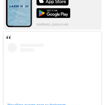
Visualizza questo post su Instagram