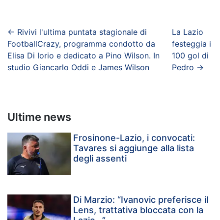
←
Rivivi l'ultima puntata stagionale di
La Lazio
FootballCrazy, programma condotto da
festeggia i
Elisa Di Iorio e dedicato a Pino Wilson. In
100 gol di
studio Giancarlo Oddi e James Wilson
Pedro
→
Ultime news
Frosinone-Lazio, i convocati:
Tavares si aggiunge alla lista
degli assenti
Di Marzio: “Ivanovic preferisce il
Lens, trattativa bloccata con la