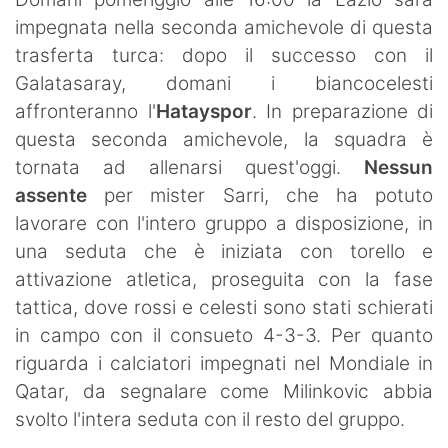
SHOP LAZIO
impegnata nella seconda amichevole di questa
trasferta turca: dopo il successo con il
Contatti
Galatasaray, domani i biancocelesti
affronteranno l'
Hatayspor
. In preparazione di
questa seconda amichevole, la squadra è
tornata ad allenarsi quest'oggi.
Nessun
assente
per mister Sarri, che ha potuto
lavorare con l'intero gruppo a disposizione, in
una seduta che è iniziata con torello e
attivazione atletica, proseguita con la fase
tattica, dove rossi e celesti sono stati schierati
in campo con il consueto 4-3-3. Per quanto
riguarda i calciatori impegnati nel Mondiale in
Qatar, da segnalare come Milinkovic abbia
svolto l'intera seduta con il resto del gruppo.