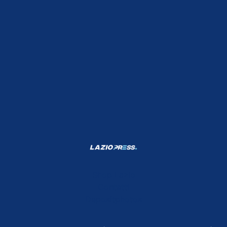
Shop Lazio
Contatti
Depositphotos