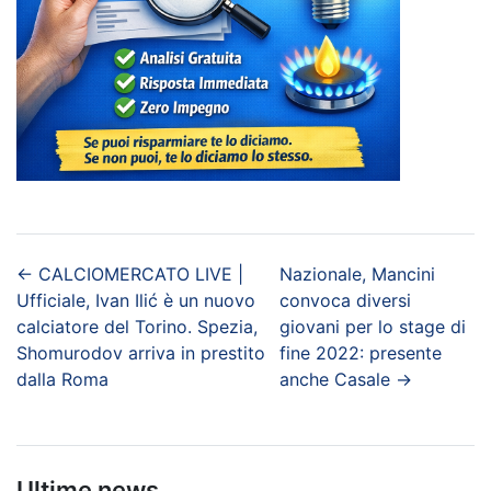
←
CALCIOMERCATO LIVE |
Nazionale, Mancini
Ufficiale, Ivan Ilić è un nuovo
convoca diversi
calciatore del Torino. Spezia,
giovani per lo stage di
Shomurodov arriva in prestito
fine 2022: presente
dalla Roma
anche Casale
→
Ultime news