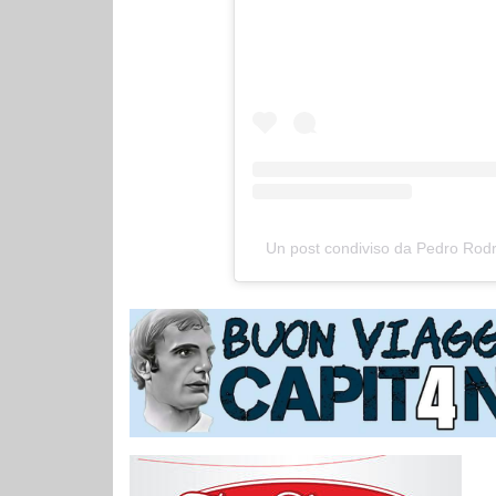
Un post condiviso da Pedro Ro