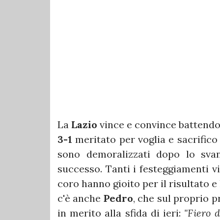
La
Lazio
vince e convince battendo
3-1
meritato per voglia e sacrifico
sono demoralizzati dopo lo sva
successo. Tanti i festeggiamenti vi
coro hanno gioito per il risultato 
c'è anche
Pedro
, che sul proprio p
in merito alla sfida di ieri:
"Fiero 