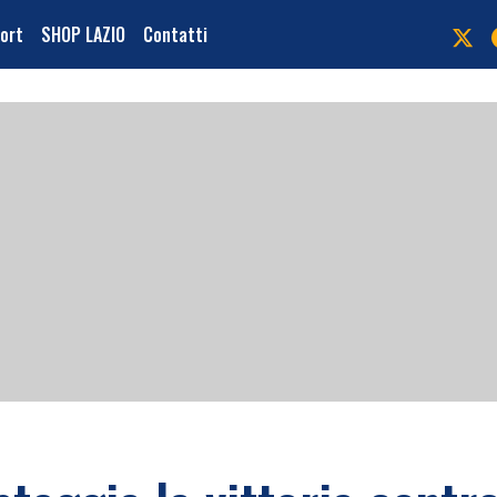
port
SHOP LAZIO
Contatti