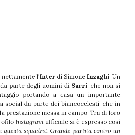
 nettamente l'
Inter
di Simone
Inzaghi
. Un
 da parte degli uomini di
Sarri
, che non si
ntaggio portando a casa un importante
a social da parte dei biancocelesti, che in
e la prestazione messa in campo. Tra di loro
rofilo
Instagram
ufficiale si è espresso così
di questa squadra1 Grande partita contro un