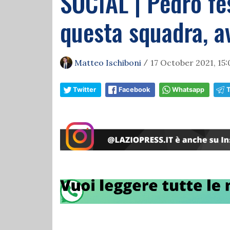
SOCIAL | Pedro fest
questa squadra, av
Matteo Ischiboni
17 October 2021, 15:
/
Twitter
Facebook
Whatsapp