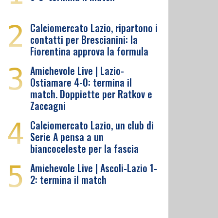
2
Calciomercato Lazio, ripartono i
contatti per Brescianini: la
Fiorentina approva la formula
3
Amichevole Live | Lazio-
Ostiamare 4-0: termina il
match. Doppiette per Ratkov e
Zaccagni
4
Calciomercato Lazio, un club di
Serie A pensa a un
biancoceleste per la fascia
5
Amichevole Live | Ascoli-Lazio 1-
2: termina il match