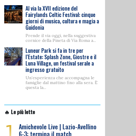
Al via la XVII edizione del
Fairylands Celtic Festival: cinque
giorni di musica, cultura e magia a
Guidonia
Prende il via oggi, nella suggestiva
cornice della Pineta di Via Roma a...
Luneur Park si fa in tre per
l’Estate: Splash Zone, Giostre e il
Luna Village, un festival serale a
ingresso gratuito
Un’esperienza che accompagna le
famiglie dal mattino fino alla sera. È
questa la...
🔥 Le più lette
1
Amichevole Live | Lazio-Avellino
6-3: termina il match