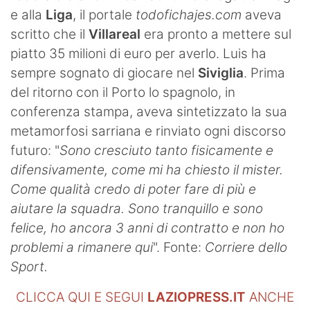
e alla
Liga
, il portale
todofichajes.com
aveva
scritto che il
Villareal
era pronto a mettere sul
piatto 35 milioni di euro per averlo. Luis ha
sempre sognato di giocare nel
Siviglia
. Prima
del ritorno con il Porto lo spagnolo, in
conferenza stampa, aveva sintetizzato la sua
metamorfosi sarriana e rinviato ogni discorso
futuro: "
Sono cresciuto tanto fisicamente e
difensivamente, come mi ha chiesto il mister.
Come qualità credo di poter fare di più e
aiutare la squadra. Sono tranquillo e sono
felice, ho ancora 3 anni di contratto e non ho
problemi a rimanere qui
". Fonte:
Corriere dello
Sport.
CLICCA QUI E SEGUI
LAZIOPRESS.IT
ANCHE