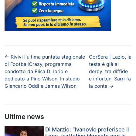
←
Rivivi l'ultima puntata stagionale
CorSera | Lazio, la
di FootballCrazy, programma
testa è già al
condotto da Elisa Di Iorio e
derby: tra diffide
dedicato a Pino Wilson. In studio
e infortuni Sarri fa
Giancarlo Oddi e James Wilson
la conta
→
Ultime news
Di Marzio: “Ivanovic preferisce il
Lens, trattativa bloccata con la