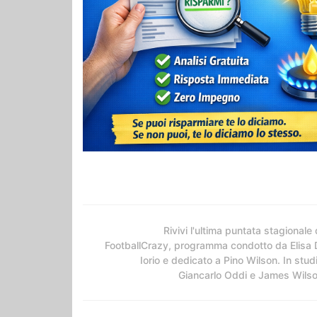
Rivivi l'ultima puntata stagionale 
FootballCrazy, programma condotto da Elisa 
Iorio e dedicato a Pino Wilson. In stud
Giancarlo Oddi e James Wils