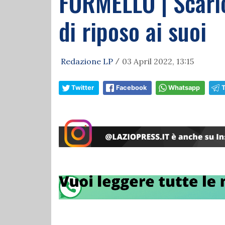
FORMELLO | Scaric
di riposo ai suoi
Redazione LP
03 April 2022, 13:15
/
Twitter
Facebook
Whatsapp