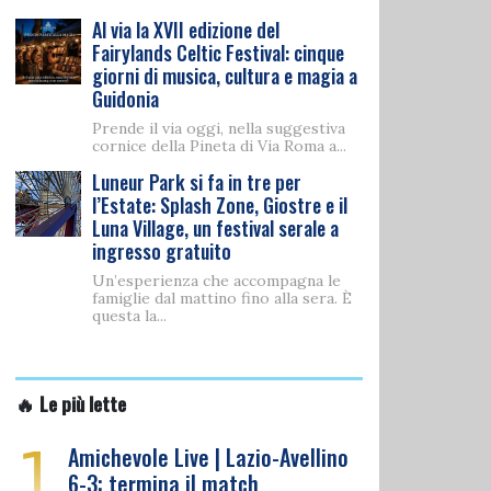
Al via la XVII edizione del
Fairylands Celtic Festival: cinque
giorni di musica, cultura e magia a
Guidonia
Prende il via oggi, nella suggestiva
cornice della Pineta di Via Roma a...
Luneur Park si fa in tre per
l’Estate: Splash Zone, Giostre e il
Luna Village, un festival serale a
ingresso gratuito
Un’esperienza che accompagna le
famiglie dal mattino fino alla sera. È
questa la...
🔥 Le più lette
1
Amichevole Live | Lazio-Avellino
6-3: termina il match