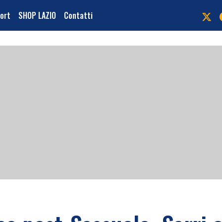
port
SHOP LAZIO
Contatti