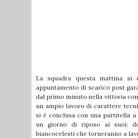
La squadra questa mattina si 
appuntamento di scarico post gara
dal primo minuto nella vittoria con
un ampio lavoro di carattere tecnic
si è conclusa con una partitella 
un giorno di riposo ai suoi: d
biancocelesti che torneranno a lav