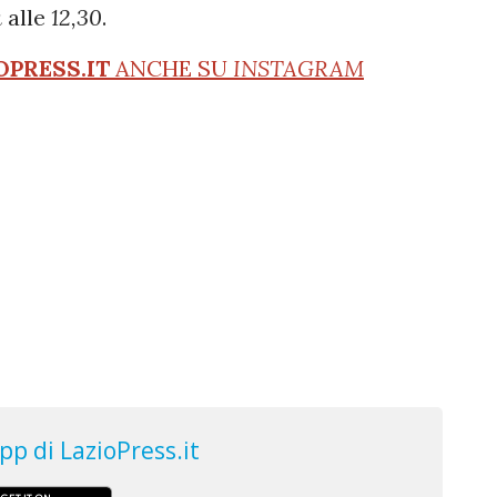
a
alle
12,30
.
OPRESS.IT
ANCHE SU
INSTAGRAM