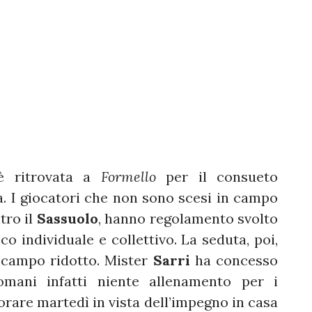
è ritrovata a
Formello
per il consueto
. I giocatori che non sono scesi in campo
tro il
Sassuolo
, hanno regolamento svolto
o individuale e collettivo. La seduta, poi,
a campo ridotto. Mister
Sarri
ha concesso
omani infatti niente allenamento per i
orare martedì in vista dell’impegno in casa