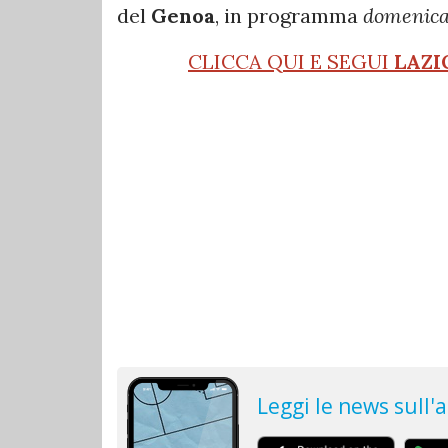
del
Genoa
, in programma
domenic
CLICCA QUI E SEGUI
LAZI