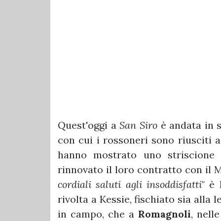
Quest'oggi a
San Siro
è andata in 
con cui i rossoneri sono riusciti a 
hanno mostrato uno striscione
rinnovato il loro contratto con il M
cordiali saluti agli insoddisfatti
" è 
rivolta a Kessie, fischiato sia alla
in campo, che a
Romagnoli
, nell