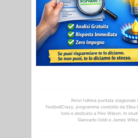
Rivivi l'ultima puntata stagionale 
FootballCrazy, programma condotto da Elisa 
Iorio e dedicato a Pino Wilson. In stud
Giancarlo Oddi e James Wils