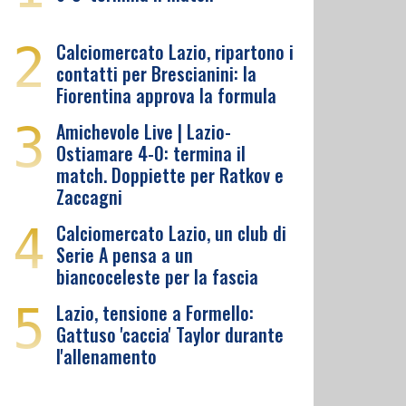
2
Calciomercato Lazio, ripartono i
contatti per Brescianini: la
Fiorentina approva la formula
3
Amichevole Live | Lazio-
Ostiamare 4-0: termina il
match. Doppiette per Ratkov e
Zaccagni
4
Calciomercato Lazio, un club di
Serie A pensa a un
biancoceleste per la fascia
5
Lazio, tensione a Formello:
Gattuso 'caccia' Taylor durante
l'allenamento