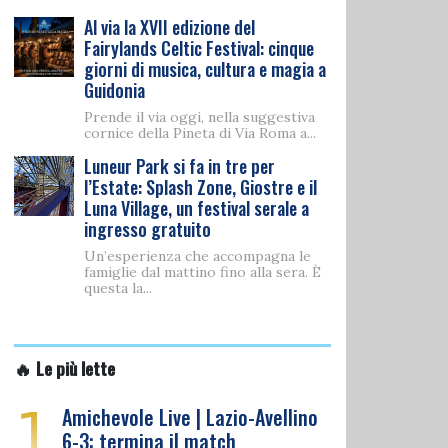
Al via la XVII edizione del
Fairylands Celtic Festival: cinque
giorni di musica, cultura e magia a
Guidonia
Prende il via oggi, nella suggestiva
cornice della Pineta di Via Roma a...
Luneur Park si fa in tre per
l’Estate: Splash Zone, Giostre e il
Luna Village, un festival serale a
ingresso gratuito
Un’esperienza che accompagna le
famiglie dal mattino fino alla sera. È
questa la...
🔥 Le più lette
1
Amichevole Live | Lazio-Avellino
6-3: termina il match