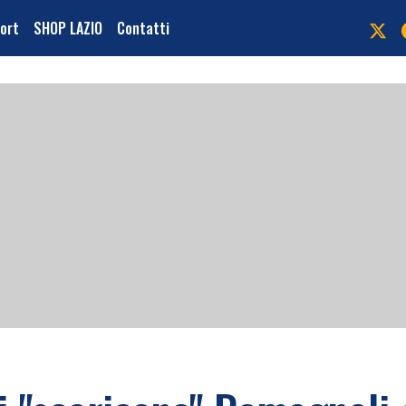
port
SHOP LAZIO
Contatti