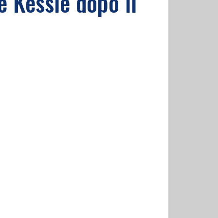
e Kessie dopo il