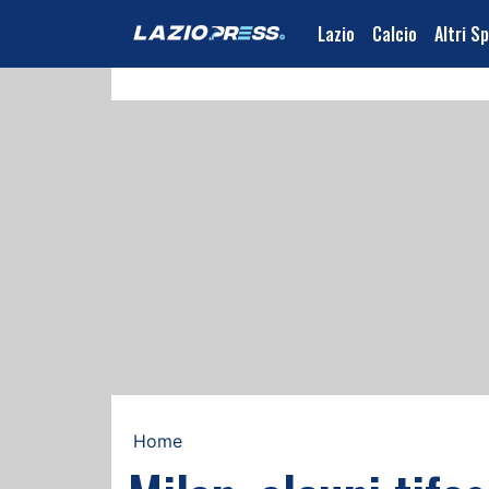
Lazio
Calcio
Altri S
Home