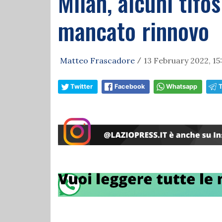
Milan, alcuni tifo
mancato rinnovo
Matteo Frascadore
13 February 2022, 15
/
Twitter
Facebook
Whatsapp