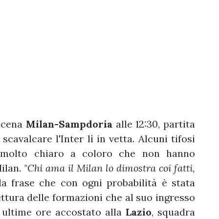
scena
Milan-Sampdoria
alle 12:30, partita
scavalcare l'Inter lì in vetta. Alcuni tifosi
 molto chiaro a coloro che non hanno
ilan. "
Chi ama il Milan lo dimostra coi fatti,
la frase che con ogni probabilità è stata
 lettura delle formazioni che al suo ingresso
e ultime ore accostato alla
Lazio
, squadra