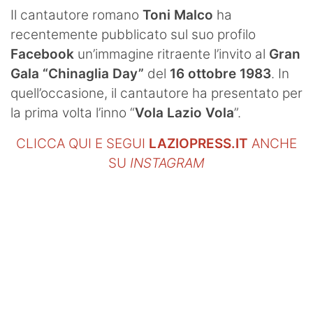
SHOP LAZIO
Il cantautore romano
Toni Malco
ha
recentemente pubblicato sul suo profilo
Contatti
Facebook
un’immagine ritraente l’invito al
Gran
Gala “Chinaglia Day”
del
16 ottobre 1983
. In
quell’occasione, il cantautore ha presentato per
la prima volta l’inno “
Vola Lazio
Vola
”.
CLICCA QUI E SEGUI
LAZIOPRESS.IT
ANCHE
SU
INSTAGRAM