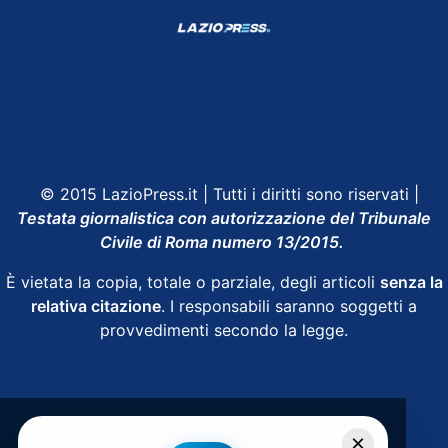
Shop Lazio
Contatti
Depositphotos
© 2015 LazioPress.it | Tutti i diritti sono riservati |
Testata giornalistica con autorizzazione del Tribunale
Civile di Roma numero 13/2015.
È vietata la copia, totale o parziale, degli articoli
senza la
relativa citazione
. I responsabili saranno soggetti a
provvedimenti secondo la legge.
Powered by
SpheraHouse
×