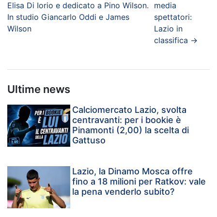
Elisa Di Iorio e dedicato a Pino Wilson.
media
In studio Giancarlo Oddi e James
spettatori:
Wilson
Lazio in
classifica
→
Ultime news
Calciomercato Lazio, svolta
centravanti: per i bookie è
Pinamonti (2,00) la scelta di
Gattuso
Lazio, la Dinamo Mosca offre
fino a 18 milioni per Ratkov: vale
la pena venderlo subito?