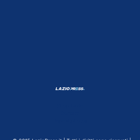
Shop Lazio
Contatti
Depositphotos