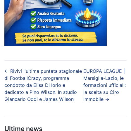
←
Rivivi l'ultima puntata stagionale
EUROPA LEAGUE |
di FootballCrazy, programma
Marsiglia-Lazio, le
condotto da Elisa Di Iorio e
formazioni ufficiali:
dedicato a Pino Wilson. In studio
la scelta su Ciro
Giancarlo Oddi e James Wilson
Immobile
→
Ultime news