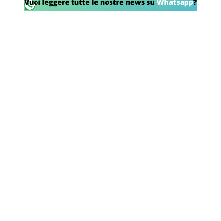
SHOP LAZIO
Contatti