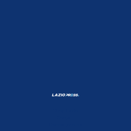
Shop Lazio
Contatti
Depositphotos