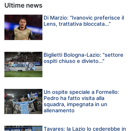
Ultime news
Di Marzio: “Ivanovic preferisce il
Lens, trattativa bloccata…”
Biglietti Bologna-Lazio: "settore
ospiti chiuso e divieto…"
Un ospite speciale a Formello:
Pedro ha fatto visita alla
squadra, impegnata in un
allenamento
Tavares: la Lazio lo cederebbe in