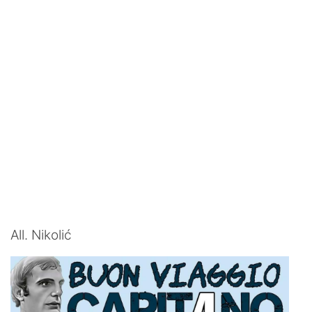
All. Nikolić