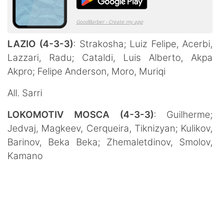
LAZIO (4-3-3)
: Strakosha; Luiz Felipe, Acerbi,
Lazzari, Radu; Cataldi, Luis Alberto, Akpa
Akpro; Felipe Anderson, Moro, Muriqi
All. Sarri
LOKOMOTIV MOSCA
(4-3-3)
: Guilherme;
Jedvaj, Magkeev, Cerqueira, Tiknizyan; Kulikov,
Barinov, Beka Beka; Zhemaletdinov, Smolov,
Kamano