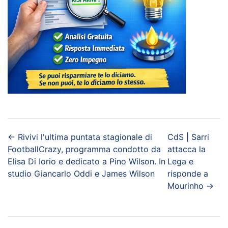
←
Rivivi l'ultima puntata stagionale di
CdS | Sarri
FootballCrazy, programma condotto da
attacca la
Elisa Di Iorio e dedicato a Pino Wilson. In
Lega e
studio Giancarlo Oddi e James Wilson
risponde a
Mourinho
→