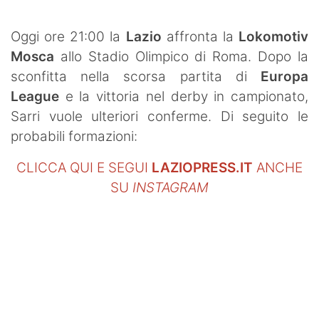
SHOP LAZIO
Oggi ore 21:00 la
Lazio
affronta la
Lokomotiv
Contatti
Mosca
allo Stadio Olimpico di Roma. Dopo la
sconfitta nella scorsa partita di
Europa
League
e la vittoria nel derby in campionato,
Sarri vuole ulteriori conferme. Di seguito le
probabili formazioni:
CLICCA QUI E SEGUI
LAZIOPRESS.IT
ANCHE
SU
INSTAGRAM