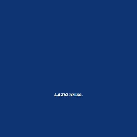
Shop Lazio
Contatti
Depositphotos