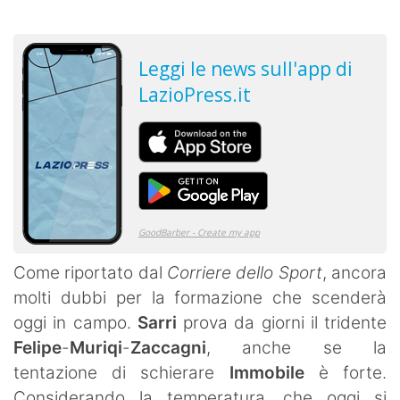
Come riportato dal
Corriere dello Sport
, ancora
molti dubbi per la formazione che scenderà
oggi in campo.
Sarri
prova da giorni il tridente
Felipe
-
Muriqi
-
Zaccagni
, anche se la
tentazione di schierare
Immobile
è forte.
Considerando la temperatura, che oggi si