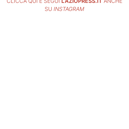
CLICCA QUI E SEGUI
LAZIOPRESS.IT
ANCHE
SU
INSTAGRAM