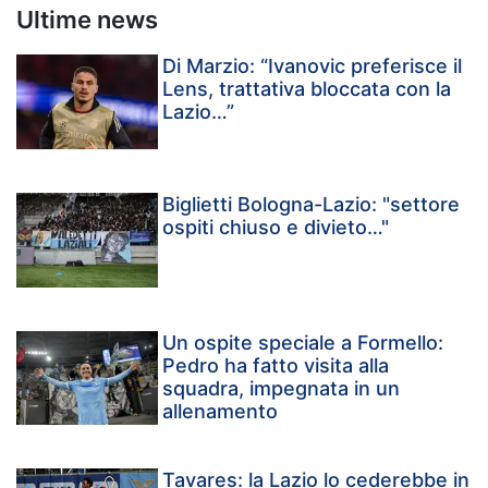
Ultime news
Di Marzio: “Ivanovic preferisce il
Lens, trattativa bloccata con la
Lazio…”
Biglietti Bologna-Lazio: "settore
ospiti chiuso e divieto…"
Un ospite speciale a Formello:
Pedro ha fatto visita alla
squadra, impegnata in un
allenamento
Tavares: la Lazio lo cederebbe in