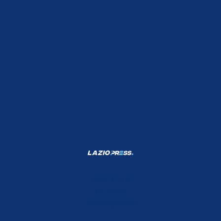
Shop Lazio
Contatti
Depositphotos