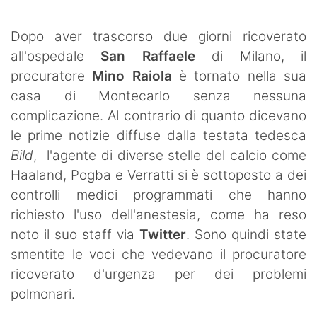
SHOP LAZIO
Dopo aver trascorso due giorni ricoverato
Contatti
all'ospedale
San Raffaele
di Milano, il
procuratore
Mino Raiola
è tornato nella sua
casa di Montecarlo senza nessuna
complicazione. Al contrario di quanto dicevano
le prime notizie diffuse dalla testata tedesca
Bild
, l'agente di diverse stelle del calcio come
Haaland, Pogba e Verratti si è sottoposto a dei
controlli medici programmati che hanno
richiesto l'uso dell'anestesia, come ha reso
noto il suo staff via
Twitter
. Sono quindi state
smentite le voci che vedevano il procuratore
ricoverato d'urgenza per dei problemi
polmonari.