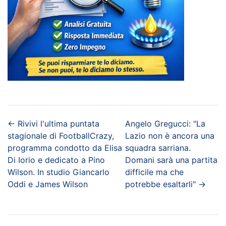
←
Rivivi l'ultima puntata
Angelo Gregucci: "La
stagionale di FootballCrazy,
Lazio non è ancora una
programma condotto da Elisa
squadra sarriana.
Di Iorio e dedicato a Pino
Domani sarà una partita
Wilson. In studio Giancarlo
difficile ma che
Oddi e James Wilson
potrebbe esaltarli"
→