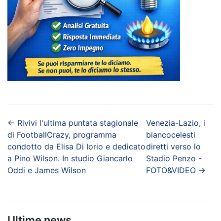
←
Rivivi l'ultima puntata stagionale
Venezia-Lazio, i
di FootballCrazy, programma
biancocelesti
condotto da Elisa Di Iorio e dedicato
diretti verso lo
a Pino Wilson. In studio Giancarlo
Stadio Penzo -
Oddi e James Wilson
FOTO&VIDEO
→
Ultime news