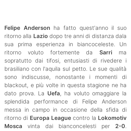
SHOP LAZIO
Contatti
Felipe Anderson
ha fatto quest'anno il suo
ritorno alla
Lazio
dopo tre anni di distanza dala
sua prima esperienza in biancoceleste. Un
ritorno voluto fortemente da
Sarri
ma
sopratutto dai tifosi, entusiasti di rivedere i
brasiliano con l'aquila sul petto. Le sue qualità
sono indiscusse, nonostante i momenti di
blackout, e più volte in questa stagione ne ha
dato prova. La
Uefa
, ha voluto omaggiare la
splendida performance di Felipe Anderson
messa in campo in occasione della sfida di
ritorno di
Europa League
contro la
Lokomotiv
Mosca
vinta dai bianconcelesti per
2-0
.