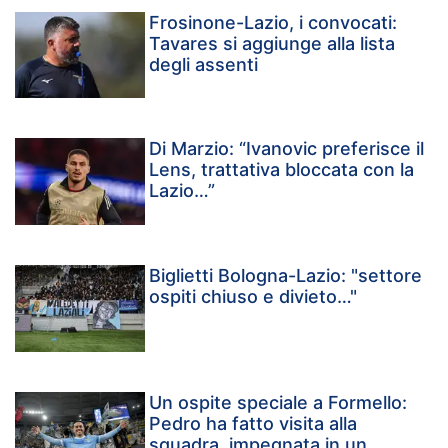
Frosinone-Lazio, i convocati:
Tavares si aggiunge alla lista
degli assenti
Di Marzio: “Ivanovic preferisce il
Lens, trattativa bloccata con la
Lazio…”
Biglietti Bologna-Lazio: "settore
ospiti chiuso e divieto…"
Un ospite speciale a Formello:
Pedro ha fatto visita alla
squadra, impegnata in un