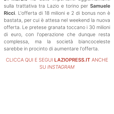
SHOP LAZIO
sulla trattativa tra Lazio e torino per
Samuele
Ricci
. L'offerta di 18 milioni e 2 di bonus non è
Contatti
bastata, per cui è attesa nel weekend la nuova
offerta. Le pretese granata toccano i 30 milioni
di euro, con l'operazione che dunque resta
complessa, ma la società biancoceleste
sarebbe in procinto di aumentare l'offerta.
CLICCA QUI E SEGUI
LAZIOPRESS.IT
ANCHE
SU
INSTAGRAM