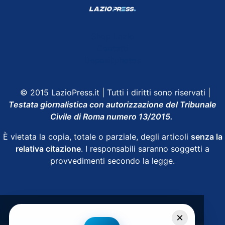
Shop Lazio
Contatti
Depositphotos
© 2015 LazioPress.it | Tutti i diritti sono riservati |
Testata giornalistica con autorizzazione del Tribunale
Civile di Roma numero 13/2015.
È vietata la copia, totale o parziale, degli articoli
senza la
relativa citazione
. I responsabili saranno soggetti a
provvedimenti secondo la legge.
Powered by
SpheraHouse
×