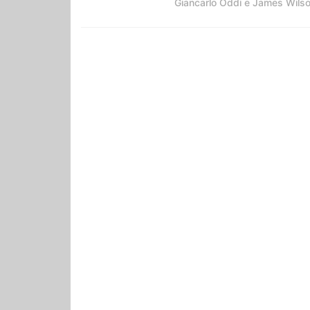
Giancarlo Oddi e James Wils