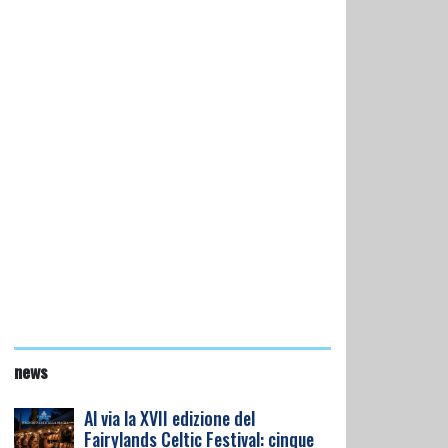
news
Al via la XVII edizione del
Fairylands Celtic Festival: cinque