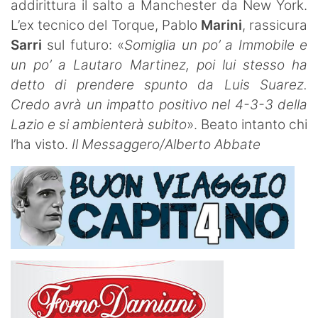
addirittura il salto a Manchester da New York.
L’ex tecnico del Torque, Pablo
Marini
, rassicura
Sarri
sul futuro: «
Somiglia un po’ a Immobile e
un po’ a Lautaro Martinez, poi lui stesso ha
detto di prendere spunto da Luis Suarez.
Credo avrà un impatto positivo nel 4-3-3 della
Lazio e si ambienterà subito
». Beato intanto chi
l’ha visto.
Il Messaggero/Alberto Abbate