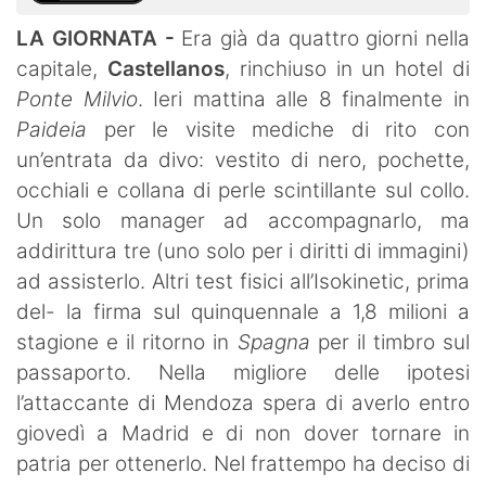
LA GIORNATA -
Era già da quattro giorni nella
capitale,
Castellanos
, rinchiuso in un hotel di
Ponte Milvio
. Ieri mattina alle 8 finalmente in
Paideia
per le visite mediche di rito con
un’entrata da divo: vestito di nero, pochette,
occhiali e collana di perle scintillante sul collo.
Un solo manager ad accompagnarlo, ma
addirittura tre (uno solo per i diritti di immagini)
ad assisterlo. Altri test fisici all’Isokinetic, prima
del- la firma sul quinquennale a 1,8 milioni a
stagione e il ritorno in
Spagna
per il timbro sul
passaporto. Nella migliore delle ipotesi
l’attaccante di Mendoza spera di averlo entro
giovedì a Madrid e di non dover tornare in
patria per ottenerlo. Nel frattempo ha deciso di