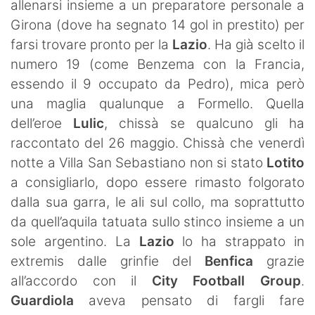
allenarsi insieme a un preparatore personale a
Girona (dove ha segnato 14 gol in prestito) per
farsi trovare pronto per la
Lazio
. Ha già scelto il
numero 19 (come Benzema con la Francia,
essendo il 9 occupato da Pedro), mica però
una maglia qualunque a Formello. Quella
dell’eroe
Lulic
, chissà se qualcuno gli ha
raccontato del 26 maggio. Chissà che venerdì
notte a Villa San Sebastiano non si stato
Lotito
a consigliarlo, dopo essere rimasto folgorato
dalla sua garra, le ali sul collo, ma soprattutto
da quell’aquila tatuata sullo stinco insieme a un
sole argentino. La
Lazio
lo ha strappato in
extremis dalle grinfie del
Benfica
grazie
all’accordo con il
City Football Group
.
Guardiola
aveva pensato di fargli fare