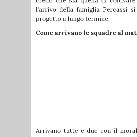
credo che sia quella di coltivare 
l’arrivo della famiglia Percassi 
progetto a lungo termine.
Come arrivano le squadre al ma
Arrivano tutte e due con il morale