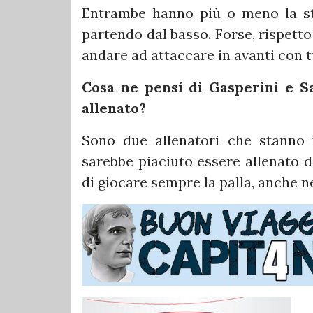
Entrambe hanno più o meno la st
partendo dal basso. Forse, rispetto a
andare ad attaccare in avanti con tu
Cosa ne pensi di Gasperini e Sa
allenato?
Sono due allenatori che stanno 
sarebbe piaciuto essere allenato d
di giocare sempre la palla, anche ne