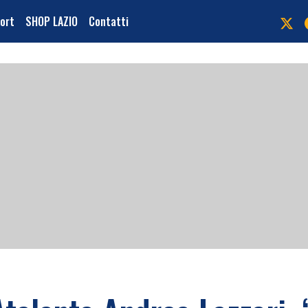
port
SHOP LAZIO
Contatti