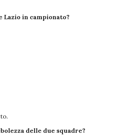
e Lazio in campionato?
to.
debolezza delle due squadre?