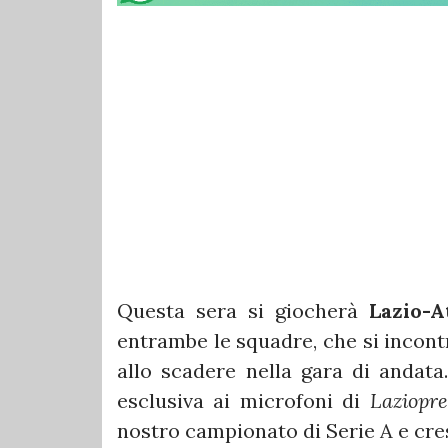
Questa sera si giocherà
Lazio-A
entrambe le squadre, che si incont
allo scadere nella gara di andata
esclusiva ai microfoni di
Laziopre
nostro campionato di Serie A e cres