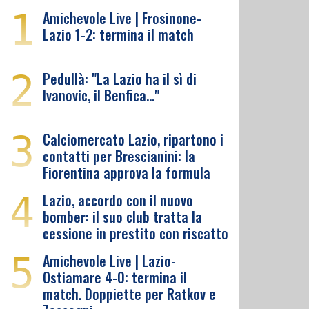
1
Amichevole Live | Frosinone-
Lazio 1-2: termina il match
2
Pedullà: "La Lazio ha il sì di
Ivanovic, il Benfica…"
3
Calciomercato Lazio, ripartono i
contatti per Brescianini: la
Fiorentina approva la formula
4
Lazio, accordo con il nuovo
bomber: il suo club tratta la
cessione in prestito con riscatto
5
Amichevole Live | Lazio-
Ostiamare 4-0: termina il
match. Doppiette per Ratkov e