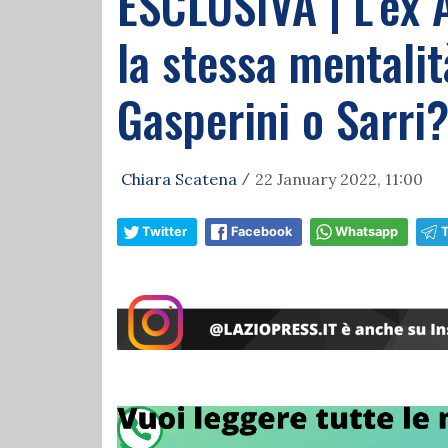
ESCLUSIVA | L’ex 
la stessa mentalit
Gasperini o Sarri
Chiara Scatena
22 January 2022, 11:00
/
Twitter
Facebook
Whatsapp