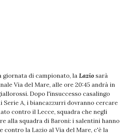
a giornata di campionato, la
Lazio
sarà
ale Via del Mare, alle ore 20:45 andrà in
giallorossi. Dopo l'insuccesso casalingo
di Serie A, i biancazzurri dovranno cercare
nato contro il Lecce, squadra che negli
ere alla squadra di Baroni: i salentini hanno
 contro la Lazio al Via del Mare, c'è la