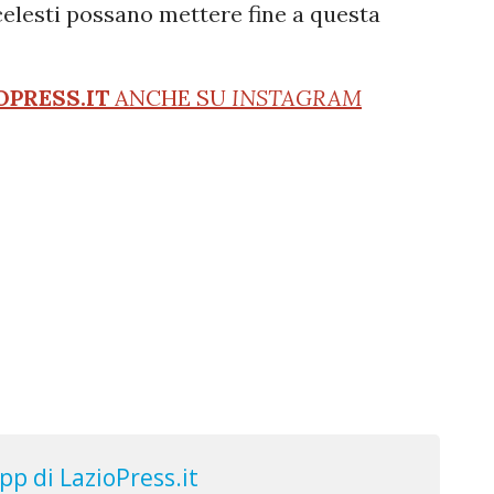
celesti possano mettere fine a questa
OPRESS.IT
ANCHE SU
INSTAGRAM