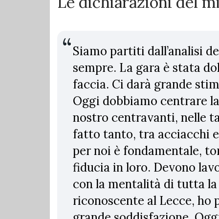
Le dichiarazioni del m
Siamo partiti dall’analisi d
sempre. La gara è stata do
faccia. Ci darà grande sti
Oggi dobbiamo centrare la 
nostro centravanti, nelle t
fatto tanto, tra acciacchi 
per noi è fondamentale, t
fiducia in loro. Devono lav
con la mentalità di tutta l
riconoscente al Lecce, ho p
grande soddisfazione. Oggi