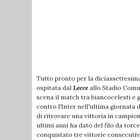
Tutto pronto per la diciassettesim
ospitata dal
Lecce
allo Stadio Comun
scena il match tra biancocelesti e 
contro l'Inter nell'ultima giornata 
di ritrovare una vittoria in campio
ultimi anni ha dato del filo da torc
conquistato tre vittorie consecutive