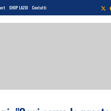
port
SHOP LAZIO
Contatti