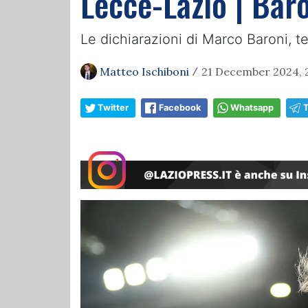
Lecce-Lazio | Baro
Le dichiarazioni di Marco Baroni, t
Matteo Ischiboni
21 December 2024, 
/
Twitter
Facebook
Whatsapp