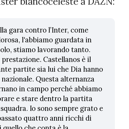
ister biancoceleste a DAZN:
ella gara contro l’Inter, come
lorosa, l'abbiamo guardata in
molo, stiamo lavorando tanto.
prestazione. Castellanos è il
ante partite sia lui che Dia hanno
e nazionale. Questa alternanza
ornano in campo perché abbiamo
orare e stare dentro la partita
a squadra. Io sono sempre grato e
assato quattro anni ricchi di
 quello che conta è la