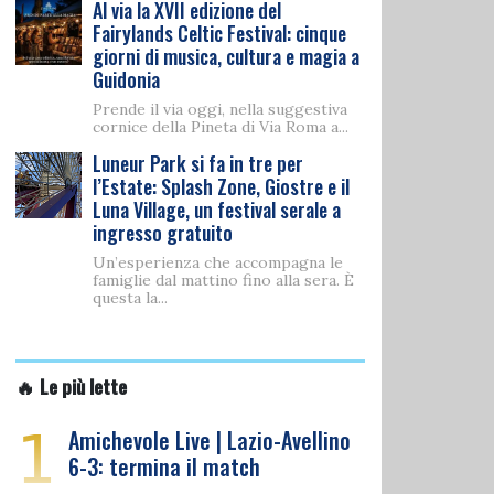
Al via la XVII edizione del
Fairylands Celtic Festival: cinque
giorni di musica, cultura e magia a
Guidonia
Prende il via oggi, nella suggestiva
cornice della Pineta di Via Roma a...
Luneur Park si fa in tre per
l’Estate: Splash Zone, Giostre e il
Luna Village, un festival serale a
ingresso gratuito
Un’esperienza che accompagna le
famiglie dal mattino fino alla sera. È
questa la...
🔥 Le più lette
1
Amichevole Live | Lazio-Avellino
6-3: termina il match