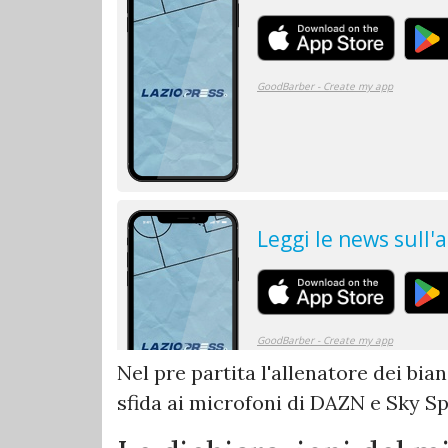
Nel pre partita l'allenatore dei bi
sfida ai microfoni di DAZN e Sky Sp