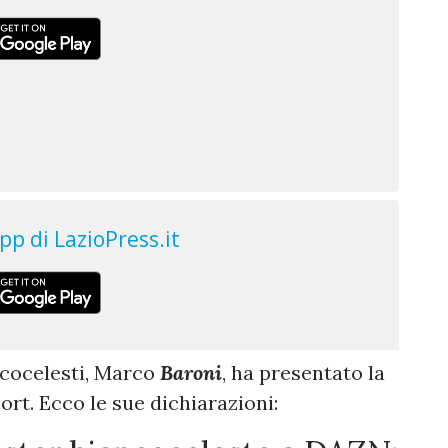
ancocelesti, Marco
Baroni
,
ha presentato la
ort. Ecco le sue dichiarazioni: