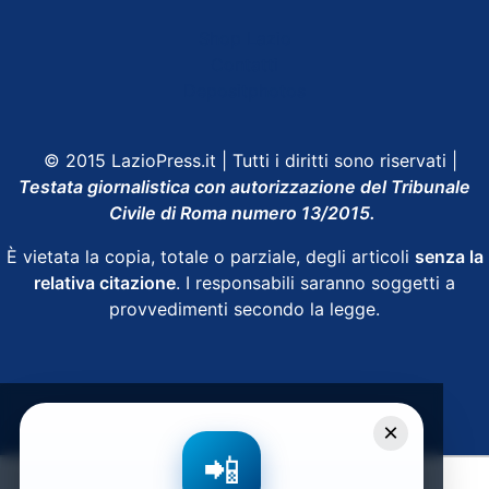
Shop Lazio
Contatti
Depositphotos
© 2015 LazioPress.it | Tutti i diritti sono riservati |
Testata giornalistica con autorizzazione del Tribunale
Civile di Roma numero 13/2015.
È vietata la copia, totale o parziale, degli articoli
senza la
relativa citazione
. I responsabili saranno soggetti a
provvedimenti secondo la legge.
Powered by
SpheraHouse
×
📲
Condividi