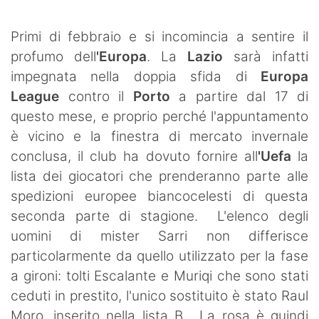
SHOP LAZIO
Primi di febbraio e si incomincia a sentire il
Contatti
profumo dell
'Europa
. La
Lazio
sarà infatti
impegnata nella doppia sfida di
Europa
League
contro il
Porto
a partire dal 17 di
questo mese, e proprio perché l'appuntamento
è vicino e la finestra di mercato invernale
conclusa, il club ha dovuto fornire all
'Uefa
la
lista dei giocatori che prenderanno parte alle
spedizioni europee biancocelesti di questa
seconda parte di stagione. L'elenco degli
uomini di mister Sarri non differisce
particolarmente da quello utilizzato per la fase
a gironi: tolti Escalante e Muriqi che sono stati
ceduti in prestito, l'unico sostituito è stato Raul
Moro, inserito nella lista B. La rosa è quindi