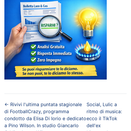
←
Rivivi l'ultima puntata stagionale
Social, Lulic a
di FootballCrazy, programma
ritmo di musica:
condotto da Elisa Di Iorio e dedicato
ecco il TikTok
a Pino Wilson. In studio Giancarlo
dell'ex