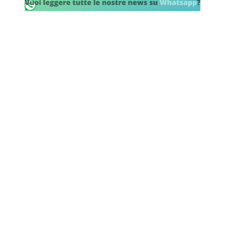
SHOP LAZIO
Contatti