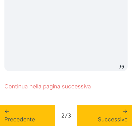
Continua nella pagina successiva
←
→
2/3
Precedente
Successivo