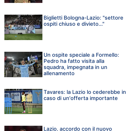
Biglietti Bologna-Lazio: "settore
ospiti chiuso e divieto…"
Un ospite speciale a Formello:
Pedro ha fatto visita alla
squadra, impegnata in un
allenamento
Tavares: la Lazio lo cederebbe in
caso di un'offerta importante
Lazio, accordo con il nuovo