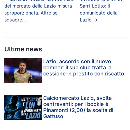
del mercato della Lazio misura
Sarri-Lotito: il
sproporzionata. Altre sei
comunicato della
squadre…"
Lazio
→
Ultime news
Lazio, accordo con il nuovo
bomber: il suo club tratta la
cessione in prestito con riscatto
Calciomercato Lazio, svolta
centravanti: per i bookie è
Pinamonti (2,00) la scelta di
Gattuso