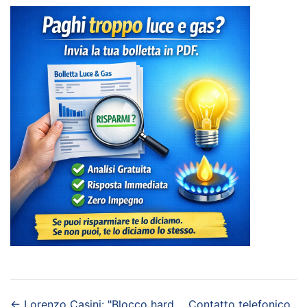
←
Lorenzo Casini: "Blocco hard
Contatto telefonico