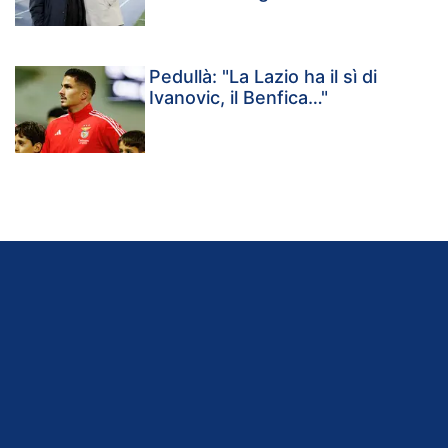
Pedullà: "La Lazio ha il sì di
Ivanovic, il Benfica…"