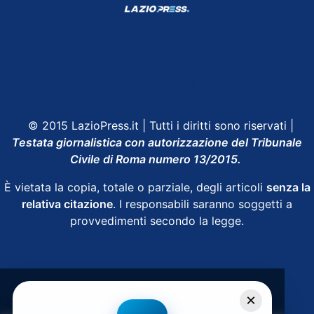
Shop Lazio
Contatti
Depositphotos
© 2015 LazioPress.it | Tutti i diritti sono riservati |
Testata giornalistica con autorizzazione del Tribunale
Civile di Roma numero 13/2015.
È vietata la copia, totale o parziale, degli articoli
senza la
relativa citazione
. I responsabili saranno soggetti a
provvedimenti secondo la legge.
Powered by
SpheraHouse
×