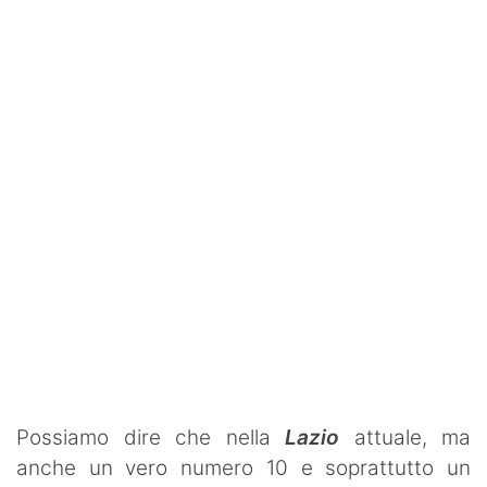
SHOP LAZIO
Contatti
Possiamo dire che nella
Lazio
attuale, ma
anche un vero numero 10 e soprattutto un