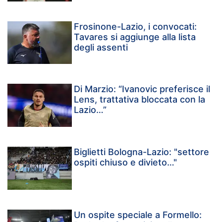
Frosinone-Lazio, i convocati:
Tavares si aggiunge alla lista
degli assenti
Di Marzio: “Ivanovic preferisce il
Lens, trattativa bloccata con la
Lazio…”
Biglietti Bologna-Lazio: "settore
ospiti chiuso e divieto…"
Un ospite speciale a Formello: