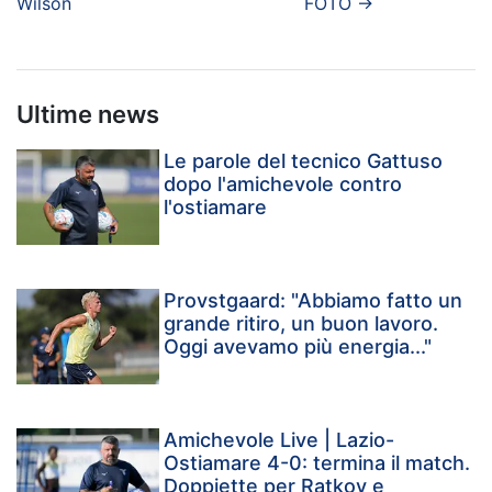
Wilson
FOTO
→
Ultime news
Le parole del tecnico Gattuso
dopo l'amichevole contro
l'ostiamare
Provstgaard: "Abbiamo fatto un
grande ritiro, un buon lavoro.
Oggi avevamo più energia..."
Amichevole Live | Lazio-
Ostiamare 4-0: termina il match.
Doppiette per Ratkov e