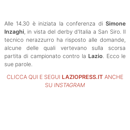
SHOP LAZIO
Contatti
Alle 14.30 è iniziata la conferenza di
Simone
Inzaghi
, in vista del derby d'Italia a San Siro. Il
tecnico nerazzurro ha risposto alle domande,
alcune delle quali vertevano sulla scorsa
partita di campionato contro la
Lazio
. Ecco le
sue parole.
CLICCA QUI E SEGUI
LAZIOPRESS.IT
ANCHE
SU
INSTAGRAM