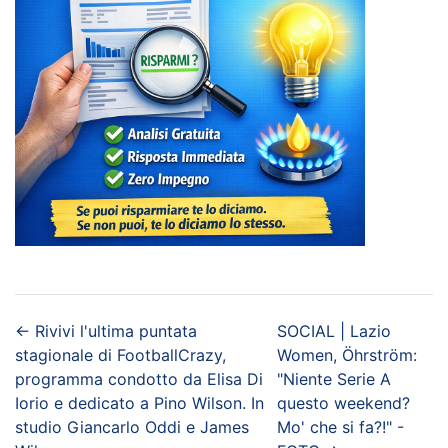
←
Rivivi l'ultima puntata
SOCIAL | Lazio
stagionale di FootballCrazy,
Women, Öhrström:
programma condotto da Elisa Di
"Niente Serie A
Iorio e dedicato a Pino Wilson. In
questo weekend?
studio Giancarlo Oddi e James
Mo' che si fa?!" -