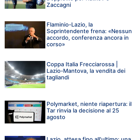
Zaccagni
Flaminio-Lazio, la
Soprintendente frena: «Nessun
accordo, conferenza ancora in
corso»
Coppa Italia Frecciarossa |
Lazio-Mantova, la vendita dei
tagliandi
Polymarket, niente riapertura: il
Tar rinvia la decisione al 25
agosto
Lazio, attesa fino all'ultimo: una