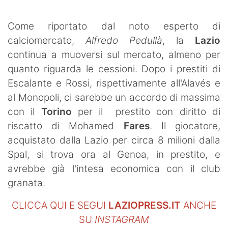
SHOP LAZIO
Come riportato dal noto esperto di
Contatti
calciomercato,
Alfredo Pedullà
, la
Lazio
continua a muoversi sul mercato, almeno per
quanto riguarda le cessioni. Dopo i prestiti di
Escalante e Rossi, rispettivamente all'Alavés e
al Monopoli, ci sarebbe un accordo di massima
con il
Torino
per il prestito con diritto di
riscatto di Mohamed
Fares
. Il giocatore,
acquistato dalla Lazio per circa 8 milioni dalla
Spal, si trova ora al Genoa, in prestito, e
avrebbe già l'intesa economica con il club
granata.
CLICCA QUI E SEGUI
LAZIOPRESS.IT
ANCHE
SU
INSTAGRAM