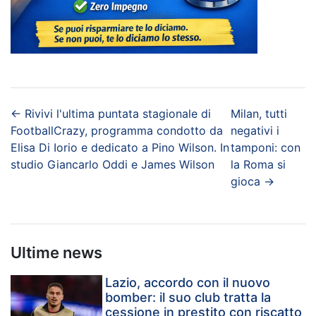
←
Rivivi l'ultima puntata stagionale di
Milan, tutti
FootballCrazy, programma condotto da
negativi i
Elisa Di Iorio e dedicato a Pino Wilson. In
tamponi: con
studio Giancarlo Oddi e James Wilson
la Roma si
gioca
→
Ultime news
Lazio, accordo con il nuovo
bomber: il suo club tratta la
cessione in prestito con riscatto