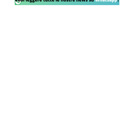
SHOP LAZIO
Contatti