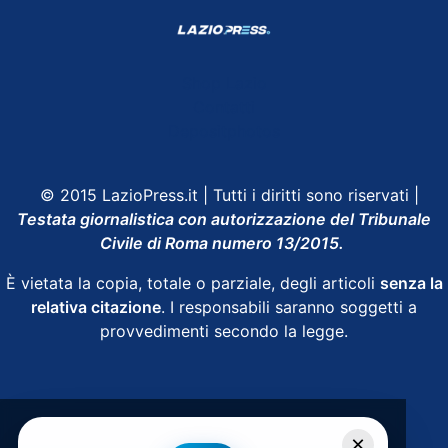
Shop Lazio
Contatti
Depositphotos
© 2015 LazioPress.it | Tutti i diritti sono riservati |
Testata giornalistica con autorizzazione del Tribunale
Civile di Roma numero 13/2015.
È vietata la copia, totale o parziale, degli articoli
senza la
relativa citazione
. I responsabili saranno soggetti a
provvedimenti secondo la legge.
Powered by
SpheraHouse
×