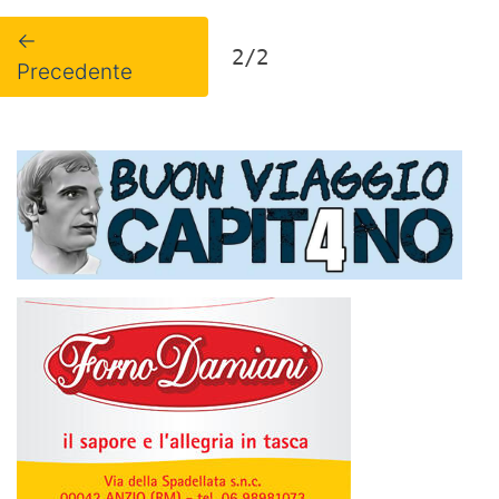
←
2/2
Precedente