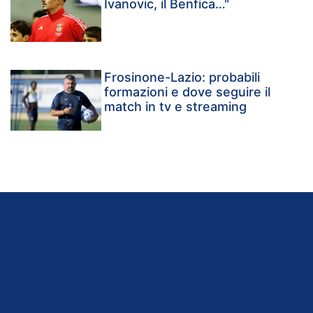
Ivanovic, il Benfica…"
Frosinone-Lazio: probabili
formazioni e dove seguire il
match in tv e streaming