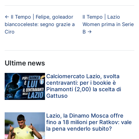
←
Il Tempo | Felipe, goleador
Il Tempo | Lazio
biancoceleste: segno grazie a
Women prima in Serie
Ciro
B
→
Ultime news
Calciomercato Lazio, svolta
centravanti: per i bookie è
Pinamonti (2,00) la scelta di
Gattuso
Lazio, la Dinamo Mosca offre
fino a 18 milioni per Ratkov: vale
la pena venderlo subito?