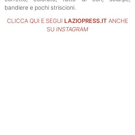
SHOP LAZIO
bandiere e pochi striscioni.
Contatti
CLICCA QUI E SEGUI
LAZIOPRESS.IT
ANCHE
SU
INSTAGRAM