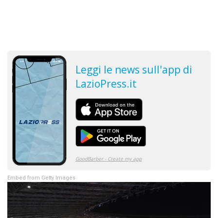
Embed from Getty Images