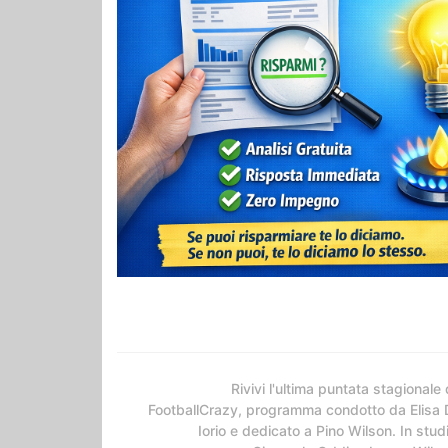
Rivivi l'ultima puntata stagionale 
FootballCrazy, programma condotto da Elisa 
Iorio e dedicato a Pino Wilson. In stud