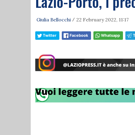
Lazio-Porto, i pre
Giulia Bellocchi
22 February 2022, 11:17
/
Twitter
Facebook
Whatsapp