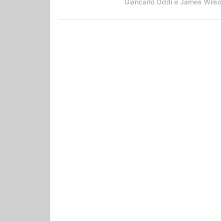
Giancarlo Oddi e James Wils