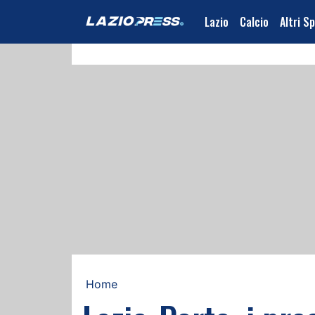
Lazio
Calcio
Altri S
Home