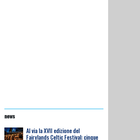
news
Al via la XVII edizione del
Fairylands Celtic Festival: cinque