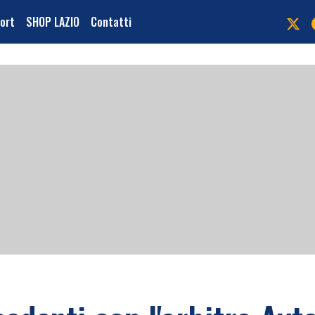
port
SHOP LAZIO
Contatti