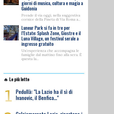
giorni di musica, cultura e magia a
Guidonia
Prende il via oggi, nella suggestiva
cornice della Pineta di Via Roma a...
Luneur Park si fa in tre per
l’Estate: Splash Zone, Giostre e il
Luna Village, un festival serale a
ingresso gratuito
Un’esperienza che accompagna le
famiglie dal mattino fino alla sera. È
questa la...
🔥 Le più lette
1
Pedullà: "La Lazio ha il sì di
Ivanovic, il Benfica…"