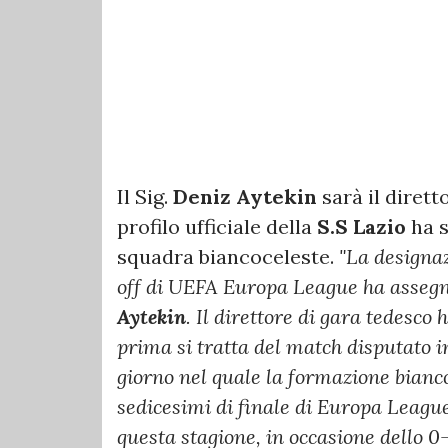
Il Sig.
Deniz Aytekin
sarà il dirett
profilo ufficiale della
S.S Lazio
ha s
squadra biancoceleste.
"La designaz
off di UEFA Europa League ha assegna
Aytekin
.
Il direttore di gara tedesco 
prima si tratta del match disputato in
giorno nel quale la formazione bianco
sedicesimi di finale di Europa League
questa stagione, in occasione dello 0