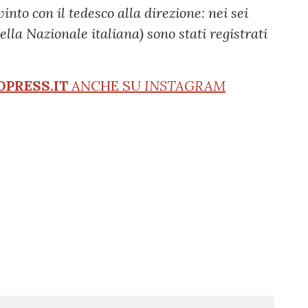
to con il tedesco alla direzione: nei sei
lla Nazionale italiana) sono stati registrati
OPRESS.IT
ANCHE SU
INSTAGRAM