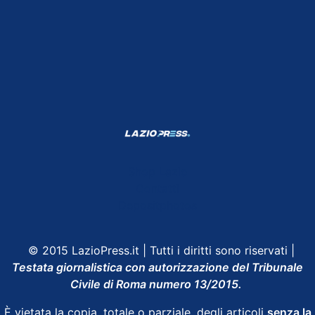
Shop Lazio
Contatti
Depositphotos
© 2015 LazioPress.it | Tutti i diritti sono riservati |
Testata giornalistica con autorizzazione del Tribunale
Civile di Roma numero 13/2015.
È vietata la copia, totale o parziale, degli articoli
senza la