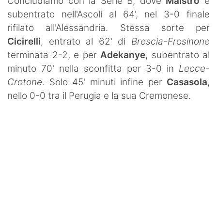
Concludiamo con la Serie B, dove
Maistro
è
subentrato nell'Ascoli al 64', nel 3-0 finale
rifilato all'Alessandria. Stessa sorte per
Cicirelli
, entrato al 62' di
Brescia-Frosinone
terminata 2-2, e per
Adekanye
, subentrato al
minuto 70' nella sconfitta per 3-0 in
Lecce-
Crotone
. Solo 45' minuti infine per
Casasola
,
nello 0-0 tra il Perugia e la sua Cremonese.