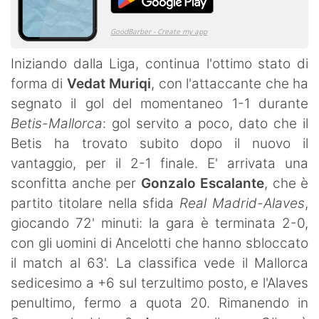
Iniziando dalla Liga, continua l'ottimo stato di
forma di
Vedat Muriqi
, con l'attaccante che ha
segnato il gol del momentaneo 1-1 durante
Betis-Mallorca
: gol servito a poco, dato che il
Betis ha trovato subito dopo il nuovo il
vantaggio, per il 2-1 finale. E' arrivata una
sconfitta anche per
Gonzalo
Escalante
, che è
partito titolare nella sfida
Real Madrid-Alaves
,
giocando 72' minuti: la gara è terminata 2-0,
con gli uomini di Ancelotti che hanno sbloccato
il match al 63'. La classifica vede il Mallorca
sedicesimo a +6 sul terzultimo posto, e l'Alaves
penultimo, fermo a quota 20. Rimanendo in