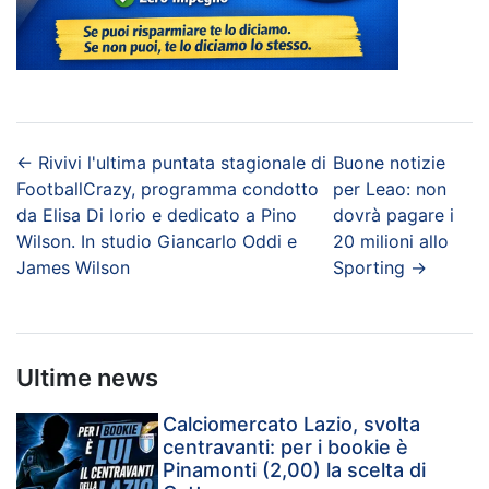
←
Rivivi l'ultima puntata stagionale di
Buone notizie
FootballCrazy, programma condotto
per Leao: non
da Elisa Di Iorio e dedicato a Pino
dovrà pagare i
Wilson. In studio Giancarlo Oddi e
20 milioni allo
James Wilson
Sporting
→
Ultime news
Calciomercato Lazio, svolta
centravanti: per i bookie è
Pinamonti (2,00) la scelta di