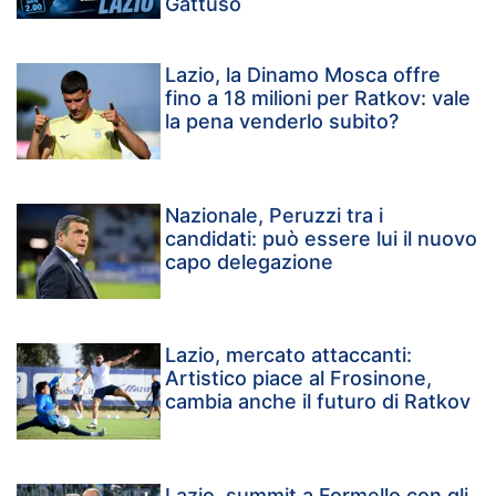
Gattuso
Lazio, la Dinamo Mosca offre
fino a 18 milioni per Ratkov: vale
la pena venderlo subito?
Nazionale, Peruzzi tra i
candidati: può essere lui il nuovo
capo delegazione
Lazio, mercato attaccanti:
Artistico piace al Frosinone,
cambia anche il futuro di Ratkov
Lazio, summit a Formello con gli