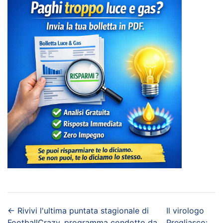
←
Rivivi l'ultima puntata stagionale di
Il virologo
FootballCrazy, programma condotto da
Pregliasco: