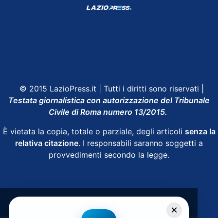
Shop Lazio
Contatti
Depositphotos
© 2015 LazioPress.it | Tutti i diritti sono riservati |
Testata giornalistica con autorizzazione del Tribunale
Civile di Roma numero 13/2015.
È vietata la copia, totale o parziale, degli articoli
senza la
relativa citazione
. I responsabili saranno soggetti a
provvedimenti secondo la legge.
Powered by
SpheraHouse
×