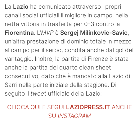
SHOP LAZIO
La
Lazio
ha comunicato attraverso i propri
canali social ufficiali il migliore in campo, nella
Contatti
netta vittoria in trasferta per 0-3 contro la
Fiorentina
. L'
MVP
è
Sergej Milinkovic-Savic
,
un'altra prestazione di dominio totale in mezzo
al campo per il serbo, condita anche dal gol del
vantaggio. Inoltre, la partita di Firenze è stata
anche la partita del quarto clean sheet
consecutivo, dato che è mancato alla Lazio di
Sarri nella parte iniziale della stagione. Di
seguito il
tweet
ufficiale della Lazio:
CLICCA QUI E SEGUI
LAZIOPRESS.IT
ANCHE
SU
INSTAGRAM