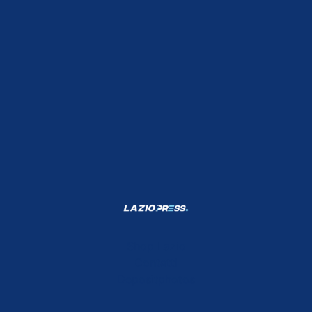
Shop Lazio
Contatti
Depositphotos