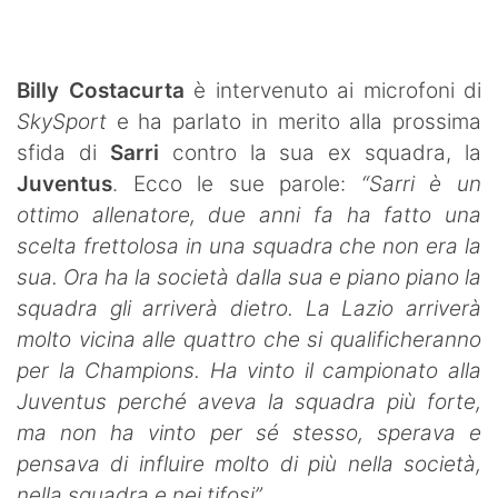
SHOP LAZIO
Contatti
Billy Costacurta
è intervenuto ai microfoni di
SkySport
e ha parlato in merito alla prossima
sfida di
Sarri
contro la sua ex squadra, la
Juventus
. Ecco le sue parole:
“
Sarri è un
ottimo allenatore, due anni fa ha fatto una
scelta frettolosa in una squadra che non era la
sua. Ora ha la società dalla sua e piano piano la
squadra gli arriverà dietro. La Lazio arriverà
molto vicina alle quattro che si qualificheranno
per la Champions. Ha vinto il campionato alla
Juventus perché aveva la squadra più forte,
ma non ha vinto per sé stesso, sperava e
pensava di influire molto di più nella società,
nella squadra e nei tifosi”