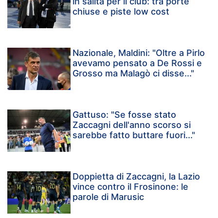
in salita per il club: tra porte
chiuse e piste low cost
Nazionale, Maldini: "Oltre a Pirlo
avevamo pensato a De Rossi e
Grosso ma Malagò ci disse..."
Gattuso: "Se fosse stato
Zaccagni dell'anno scorso si
sarebbe fatto buttare fuori..."
Doppietta di Zaccagni, la Lazio
vince contro il Frosinone: le
parole di Marusic