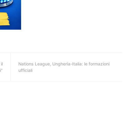
il
Nations League, Ungheria-Italia: le formazioni
i"
ufficiali