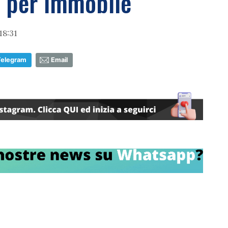
i per Immobile
18:31
Telegram
Email