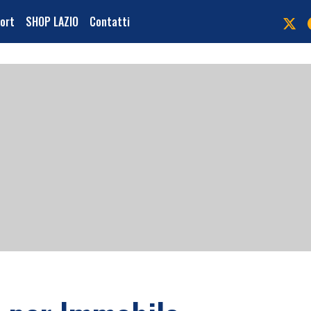
port
SHOP LAZIO
Contatti