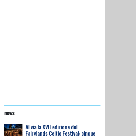
news
Al via la XVII edizione del
Fairylands Celtic Festival: cinque